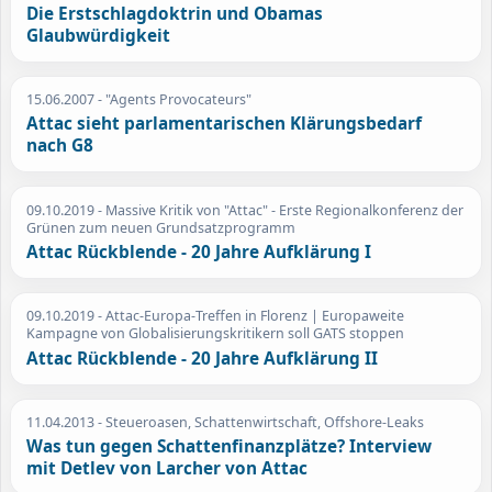
Die Erstschlagdoktrin und Obamas
Glaubwürdigkeit
15.06.2007
- "Agents Provocateurs"
Attac sieht parlamentarischen Klärungsbedarf
nach G8
09.10.2019
- Massive Kritik von "Attac" - Erste Regionalkonferenz der
Grünen zum neuen Grundsatzprogramm
Attac Rückblende - 20 Jahre Aufklärung I
09.10.2019
- Attac-Europa-Treffen in Florenz | Europaweite
Kampagne von Globalisierungskritikern soll GATS stoppen
Attac Rückblende - 20 Jahre Aufklärung II
11.04.2013
- Steueroasen, Schattenwirtschaft, Offshore-Leaks
Was tun gegen Schattenfinanzplätze? Interview
mit Detlev von Larcher von Attac