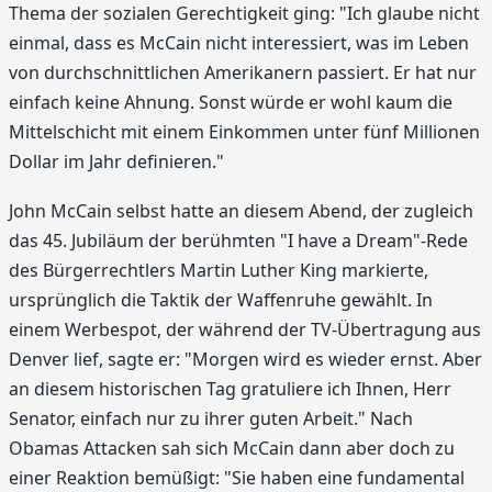
Thema der sozialen Gerechtigkeit ging: "Ich glaube nicht
einmal, dass es McCain nicht interessiert, was im Leben
von durchschnittlichen Amerikanern passiert. Er hat nur
einfach keine Ahnung. Sonst würde er wohl kaum die
Mittelschicht mit einem Einkommen unter fünf Millionen
Dollar im Jahr definieren."
John McCain selbst hatte an diesem Abend, der zugleich
das 45. Jubiläum der berühmten "I have a Dream"-Rede
des Bürgerrechtlers Martin Luther King markierte,
ursprünglich die Taktik der Waffenruhe gewählt. In
einem Werbespot, der während der TV-Übertragung aus
Denver lief, sagte er: "Morgen wird es wieder ernst. Aber
an diesem historischen Tag gratuliere ich Ihnen, Herr
Senator, einfach nur zu ihrer guten Arbeit." Nach
Obamas Attacken sah sich McCain dann aber doch zu
einer Reaktion bemüßigt: "Sie haben eine fundamental