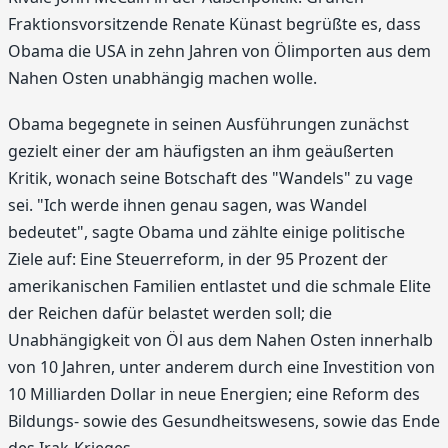
Fraktionsvorsitzende Renate Künast begrüßte es, dass
Obama die USA in zehn Jahren von Ölimporten aus dem
Nahen Osten unabhängig machen wolle.
Obama begegnete in seinen Ausführungen zunächst
gezielt einer der am häufigsten an ihm geäußerten
Kritik, wonach seine Botschaft des "Wandels" zu vage
sei. "Ich werde ihnen genau sagen, was Wandel
bedeutet", sagte Obama und zählte einige politische
Ziele auf: Eine Steuerreform, in der 95 Prozent der
amerikanischen Familien entlastet und die schmale Elite
der Reichen dafür belastet werden soll; die
Unabhängigkeit von Öl aus dem Nahen Osten innerhalb
von 10 Jahren, unter anderem durch eine Investition von
10 Milliarden Dollar in neue Energien; eine Reform des
Bildungs- sowie des Gesundheitswesens, sowie das Ende
des Irak-Krieges.