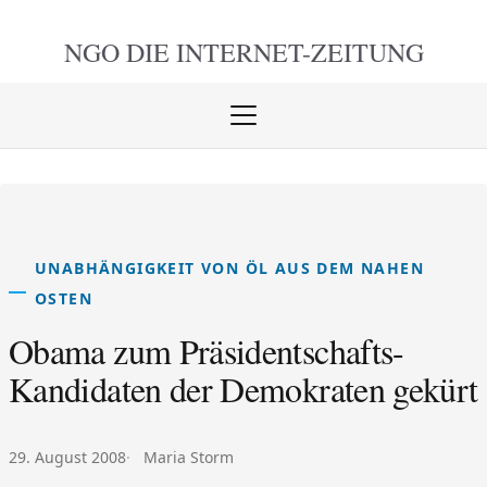
NGO DIE
INTERNET-ZEITUNG
Menü
öffnen
schlie
UNABHÄNGIGKEIT VON ÖL AUS DEM NAHEN
OSTEN
Obama zum Präsidentschafts-
Kandidaten der Demokraten gekürt
Veröffentlicht am:
Autor:
29. August 2008
Maria Storm