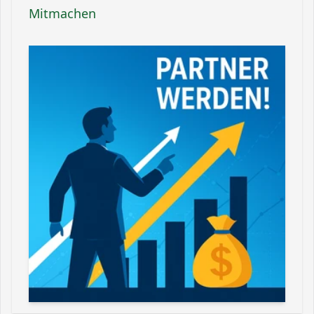
Mitmachen