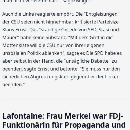
man nicht verletzten darf", sagte Maget.
Auch die Linke reagierte empört. Die "Entgleisungen"
der CSU seien nicht hinnehmbar, kritisierte Parteivize
Klaus Ernst. Das "ständige Gerede von SED, Stasi und
Mauer" habe keine Substanz. "Mit dem Griff in die
Mottenkiste will die CSU nur von ihrer eigenen
unsozialen Politik ablenken", sagte er. Die SPD habe es
aber selbst in der Hand, die "unsägliche Debatte" zu
beenden, sagte Ernst und betonte: "Sie muss nur den
lächerlichen Abgrenzungskurs gegenüber der Linken
beenden."
Lafontaine: Frau Merkel war FDJ-
Funktionärin für Propaganda und