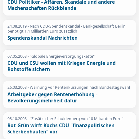
CDU Politiker - Affären, Skandale und andere
Machenschaften Rückblende
24.08.2019
- Nach CDU-Spendenskandal - Bankgesellschaft Berlin
benötigt 1,4 Milliarden Euro zusätzlich
Spendenskandal Nachrichten
07.05.2008
- "Globale Energieversorgungskette"
CDU und CSU wollen mit Kriegen Energie und
Rohstoffe sichern
26.03.2008
- Warnung vor Rentenkürzungen nach Bundestagswahl
Arbeitgeber gegen Rentenerhöhung -
Bevölkerungsmehrheit dafür
08.10.2008
- "Zusätzlicher Schuldenberg von 10 Milliarden Euro"
Rot-Grün wirft Kochs CDU "finanzpolitischen
Scherbenhaufen" vor