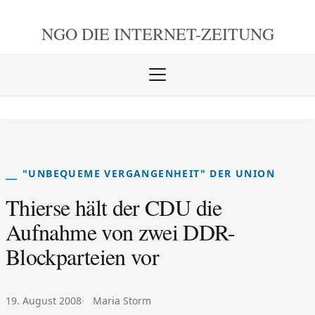
NGO DIE
INTERNET-ZEITUNG
Menü
öffnen
schlie
"UNBEQUEME VERGANGENHEIT" DER UNION
Thierse hält der CDU die
Aufnahme von zwei DDR-
Blockparteien vor
Veröffentlicht am:
Autor:
19. August 2008
Maria Storm