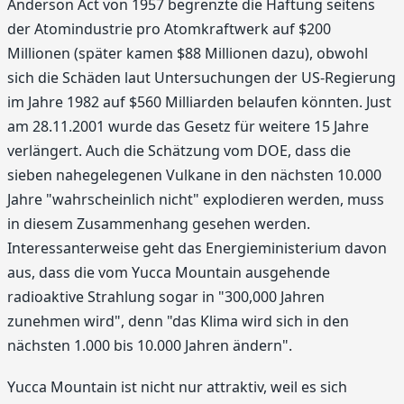
Anderson Act von 1957 begrenzte die Haftung seitens
der Atomindustrie pro Atomkraftwerk auf $200
Millionen (später kamen $88 Millionen dazu), obwohl
sich die Schäden laut Untersuchungen der US-Regierung
im Jahre 1982 auf $560 Milliarden belaufen könnten. Just
am 28.11.2001 wurde das Gesetz für weitere 15 Jahre
verlängert. Auch die Schätzung vom DOE, dass die
sieben nahegelegenen Vulkane in den nächsten 10.000
Jahre "wahrscheinlich nicht" explodieren werden, muss
in diesem Zusammenhang gesehen werden.
Interessanterweise geht das Energieministerium davon
aus, dass die vom Yucca Mountain ausgehende
radioaktive Strahlung sogar in "300,000 Jahren
zunehmen wird", denn "das Klima wird sich in den
nächsten 1.000 bis 10.000 Jahren ändern".
Yucca Mountain ist nicht nur attraktiv, weil es sich