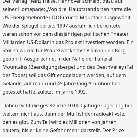
Der Verlag Heinz Heise, Hannover schreibt dazu auf
seiner Homepage: „Von drei Hauptstandorten hatte die
US-Energiebehörde ( DOE) Yucca Mountain ausgewählt.
Wie der Spiegel bereits 1997 ausführlich berichtete,
waren schon vor dem diesjährigen politischen Theater
Milliarden US-Dollar in das Projekt investiert worden. Ein
Stollen wurde für Probezwecke fast 8 km in den Berg
gebohrt. Ausgerechnet in der Nähe der Funeral
Mountains (Beerdigungsberge) und des DeathValley (Tal
des Todes) soll das Gift endgelagert werden, auf dem
Gelände, auf man rund 45 Jahre lang Atombomben
getestet hatte, zuletzt im Jahre 1992.
Dabei reicht die gesetzliche 10.000-jährige Lagerung bei
weitem nicht aus, denn der Müll ist der radioaktivste,
den es gibt. Zum Teil wird es Millionen von Jahren
dauern, bis er keine Gefahr mehr darstellt. Der Price-