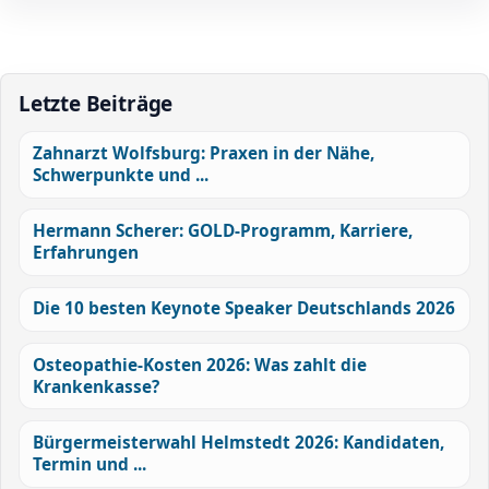
Letzte Beiträge
Zahnarzt Wolfsburg: Praxen in der Nähe,
Schwerpunkte und ...
Hermann Scherer: GOLD-Programm, Karriere,
Erfahrungen
Die 10 besten Keynote Speaker Deutschlands 2026
Osteopathie-Kosten 2026: Was zahlt die
Krankenkasse?
Bürgermeisterwahl Helmstedt 2026: Kandidaten,
Termin und ...