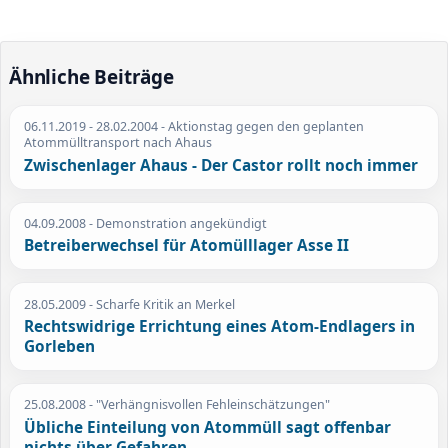
Ähnliche Beiträge
06.11.2019
- 28.02.2004 - Aktionstag gegen den geplanten
Atommülltransport nach Ahaus
Zwischenlager Ahaus - Der Castor rollt noch immer
04.09.2008
- Demonstration angekündigt
Betreiberwechsel für Atomülllager Asse II
28.05.2009
- Scharfe Kritik an Merkel
Rechtswidrige Errichtung eines Atom-Endlagers in
Gorleben
25.08.2008
- "Verhängnisvollen Fehleinschätzungen"
Übliche Einteilung von Atommüll sagt offenbar
nichts über Gefahren