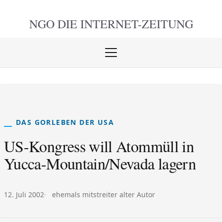
NGO DIE
INTERNET-ZEITUNG
Menü
öffnen
schlie
DAS GORLEBEN DER USA
US-Kongress will Atommüll in
Yucca-Mountain/Nevada lagern
Veröffentlicht am:
Autor:
12. Juli 2002
ehemals mitstreiter alter Autor