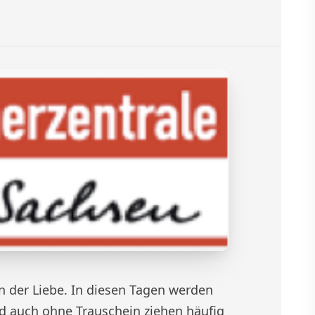
 der Liebe. In diesen Tagen werden
d auch ohne Trauschein ziehen häufig