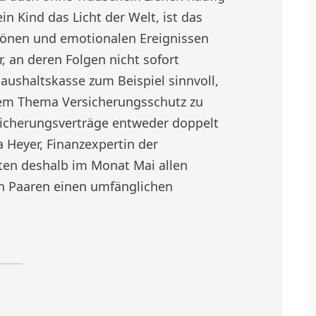
n Kind das Licht der Welt, ist das
chönen und emotionalen Ereignissen
 an deren Folgen nicht sofort
 Haushaltskasse zum Beispiel sinnvoll,
dem Thema Versicherungsschutz zu
rsicherungsverträge entweder doppelt
a Heyer, Finanzexpertin der
ten deshalb im Monat Mai allen
en Paaren einen umfänglichen