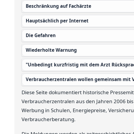
Beschränkung auf Fachärzte
Hauptsächlich per Internet
Die Gefahren
Wiederholte Warnung
"Unbedingt kurzfristig mit dem Arzt Rückspra
Verbraucherzentralen wollen gemeinsam mit 
Diese Seite dokumentiert historische Pressem
Verbraucherzentralen aus den Jahren 2006 bis
Werbung in Schulen, Energiepreise, Versiche
Verbraucherberatung.
Die Meldungen werden als zeitgeschichtliches 