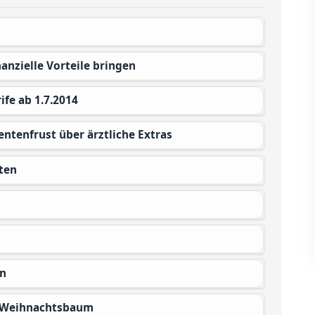
anzielle Vorteile bringen
ife ab 1.7.2014
entenfrust über ärztliche Extras
ten
en
m Weihnachtsbaum