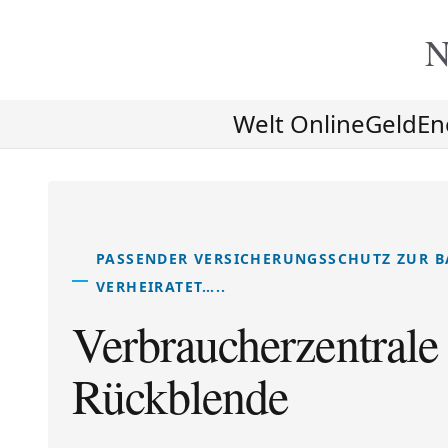
N
Welt Online
Geld
En
PASSENDER VERSICHERUNGSSCHUTZ ZUR BA
VERHEIRATET…..
Verbraucherzentrale
Rückblende