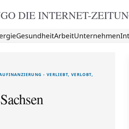
GO DIE
INTERNET-ZEITU
ergie
Gesundheit
Arbeit
Unternehmen
In
UFINANZIERUNG - VERLIEBT, VERLOBT,
 Sachsen