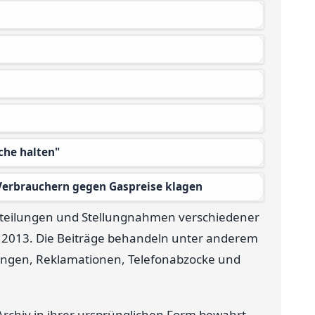
che halten"
Verbrauchern gegen Gaspreise klagen
itteilungen und Stellungnahmen verschiedener
 2013. Die Beiträge behandeln unter anderem
rungen, Reklamationen, Telefonabzocke und
Archiv in ihrer ursprünglichen Form bewahrt.