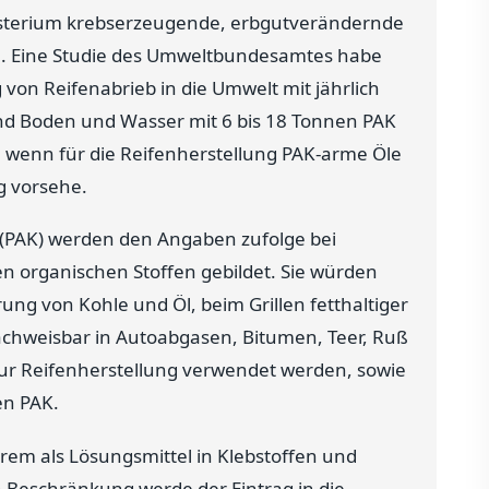
sterium krebserzeugende, erbgutverändernde
n. Eine Studie des Umweltbundesamtes habe
 von Reifenabrieb in die Umwelt mit jährlich
nd Boden und Wasser mit 6 bis 18 Tonnen PAK
t, wenn für die Reifenherstellung PAK-arme Öle
g vorsehe.
 (PAK) werden den Angaben zufolge bei
en organischen Stoffen gebildet. Sie würden
ung von Kohle und Öl, beim Grillen fetthaltiger
chweisbar in Autoabgasen, Bitumen, Teer, Ruß
ur Reifenherstellung verwendet werden, sowie
en PAK.
rem als Lösungsmittel in Klebstoffen und
Beschränkung werde der Eintrag in die