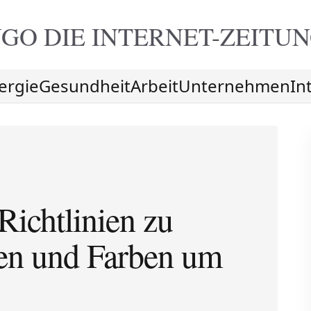
GO DIE
INTERNET-ZEITU
ergie
Gesundheit
Arbeit
Unternehmen
In
Richtlinien zu
fen und Farben um