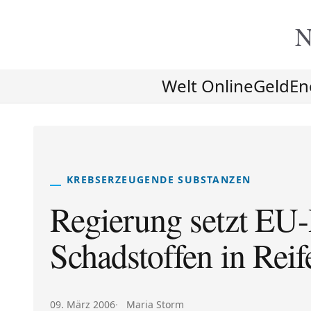
N
Welt Online
Geld
En
KREBSERZEUGENDE SUBSTANZEN
Regierung setzt EU-
Schadstoffen in Rei
Veröffentlicht am:
Autor:
09. März 2006
Maria Storm