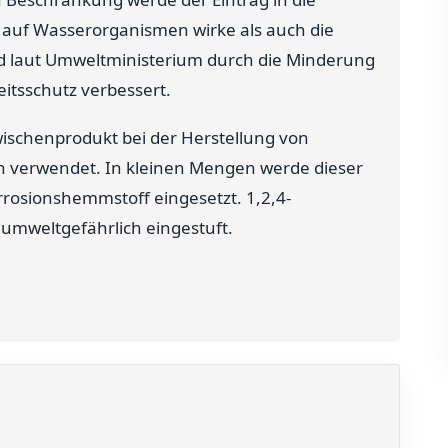
g) auf Wasserorganismen wirke als auch die
d laut Umweltministerium durch die Minderung
eitsschutz verbessert.
wischenprodukt bei der Herstellung von
en verwendet. In kleinen Mengen werde dieser
orrosionshemmstoff eingesetzt. 1,2,4-
d umweltgefährlich eingestuft.