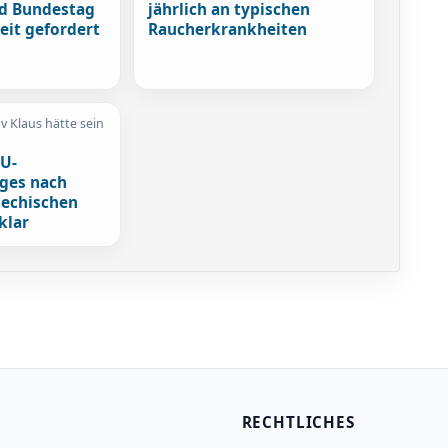
d Bundestag
jährlich an typischen
eit gefordert
Raucherkrankheiten
av Klaus hätte sein
EU-
ges nach
hechischen
klar
RECHTLICHES