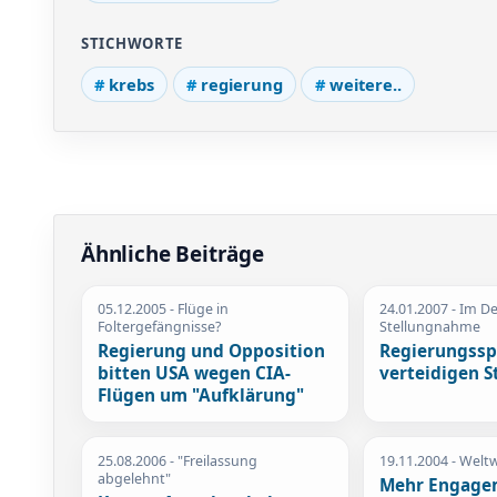
STICHWORTE
krebs
regierung
weitere..
Ähnliche Beiträge
05.12.2005
- Flüge in
24.01.2007
- Im De
Foltergefängnisse?
Stellungnahme
Regierung und Opposition
Regierungssp
bitten USA wegen CIA-
verteidigen S
Flügen um "Aufklärung"
25.08.2006
- "Freilassung
19.11.2004
- Weltw
abgelehnt"
Mehr Engage