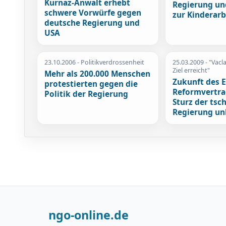
Kurnaz-Anwalt erhebt
Regierung un
schwere Vorwürfe gegen
zur Kinderarb
deutsche Regierung und
USA
23.10.2006
- Politikverdrossenheit
25.03.2009
- "Vacl
Ziel erreicht"
Mehr als 200.000 Menschen
Zukunft des 
protestierten gegen die
Reformvertra
Politik der Regierung
Sturz der tsc
Regierung un
ngo-online.de