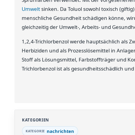
Umwelt
sinken. Da Toluol sowohl toxisch (gifti
menschliche Gesundheit schädigen könne, wir
gleichzeitig der Umwelt-, Arbeits- und Gesundh
1,2,4-Trichlorbenzol werde hauptsächlich als Z
Herbiziden und als Prozesslösemittel in Anlag
Stoff als Lösungsmittel, Farbstoffträger und K
Trichlorbenzol ist als gesundheitsschädlich un
KATEGORIEN
nachrichten