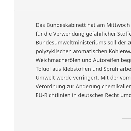
Das Bundeskabinett hat am Mittwoch 
für die Verwendung gefährlicher Stoff
Bundesumweltministeriums soll der z
polyzyklischen aromatischen Kohlenwa
Weichmacherölen und Autoreifen begr
Toluol aus Klebstoffen und Sprühfarbe
Umwelt werde verringert. Mit der vom
Verordnung zur Änderung chemikalienr
EU-Richtlinien in deutsches Recht um