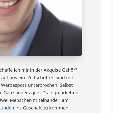
haffe ich mir in der Akquise Gehör?
uf uns ein. Zeitschriften sind mit
h Werbespots unterbrochen. Selbst
r. Ganz anders geht Dialogmarketing
n zwei Menschen miteinander: am
Kunden
ins Geschäft zu kommen.