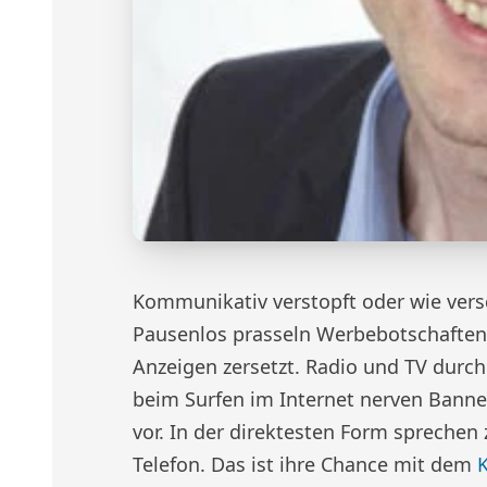
Kommunikativ verstopft oder wie versc
Pausenlos prasseln Werbebotschaften a
Anzeigen zersetzt. Radio und TV durc
beim Surfen im Internet nerven Banne
vor. In der direktesten Form spreche
Telefon. Das ist ihre Chance mit dem