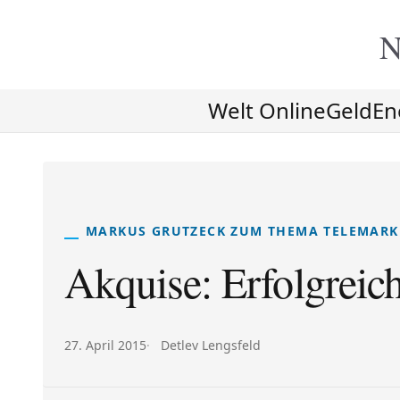
N
Welt Online
Geld
En
MARKUS GRUTZECK ZUM THEMA TELEMARK
Akquise: Erfolgreic
Veröffentlicht am:
Autor:
27. April 2015
Detlev Lengsfeld