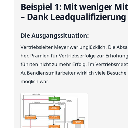
Beispiel 1: Mit weniger M
– Dank Leadqualifizierung
Die Ausgangssituation:
Vertriebsleiter Meyer war unglücklich. Die Abs
her. Prämien für Vertriebserfolge zur Erhöhun
führten nicht zu mehr Erfolg. Im Vertriebsmeetin
Außendienstmitarbeiter wirklich viele Besuche 
möglich war.