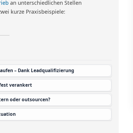
rieb
an unterschiedlichen Stellen
wei kurze Praxisbeispiele:
kaufen – Dank Leadqualifizierung
 fest verankert
ntern oder outsourcen?
tuation