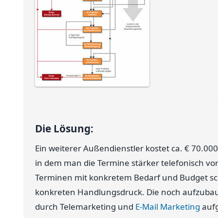
Die Lösung:
Ein weiterer Außendienstler kostet ca. € 70.00
in dem man die Termine stärker telefonisch vo
Terminen mit konkretem Bedarf und Budget sch
konkreten Handlungsdruck. Die noch aufzubau
durch Telemarketing und
E-Mail Marketing
auf