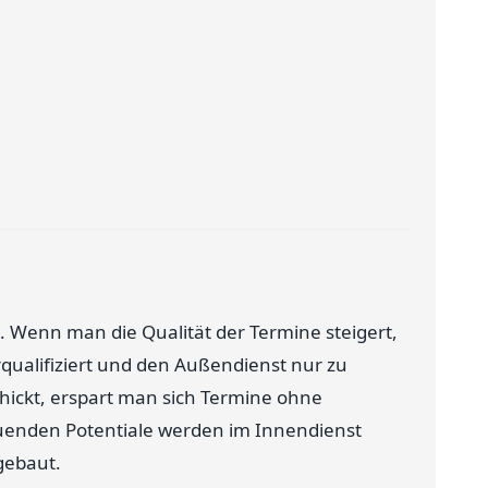
0. Wenn man die Qualität der Termine steigert,
rqualifiziert und den Außendienst nur zu
ickt, erspart man sich Termine ohne
enden Potentiale werden im Innendienst
gebaut.