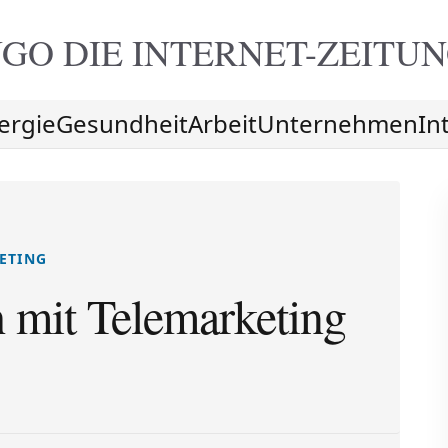
GO DIE
INTERNET-ZEITU
ergie
Gesundheit
Arbeit
Unternehmen
In
ETING
h mit Telemarketing