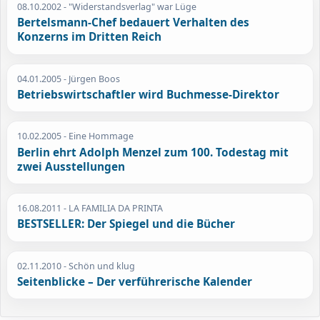
08.10.2002
- "Widerstandsverlag" war Lüge
Bertelsmann-Chef bedauert Verhalten des
Konzerns im Dritten Reich
04.01.2005
- Jürgen Boos
Betriebswirtschaftler wird Buchmesse-Direktor
10.02.2005
- Eine Hommage
Berlin ehrt Adolph Menzel zum 100. Todestag mit
zwei Ausstellungen
16.08.2011
- LA FAMILIA DA PRINTA
BESTSELLER: Der Spiegel und die Bücher
02.11.2010
- Schön und klug
Seitenblicke – Der verführerische Kalender