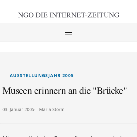
NGO DIE
INTERNET-ZEITUNG
Menü
öffnen
schlie
AUSSTELLUNGSJAHR 2005
Museen erinnern an die "Brücke"
Veröffentlicht am:
Autor:
03. Januar 2005
Maria Storm