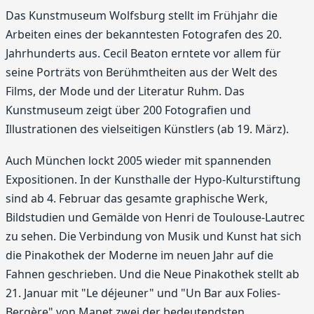
Das Kunstmuseum Wolfsburg stellt im Frühjahr die
Arbeiten eines der bekanntesten Fotografen des 20.
Jahrhunderts aus. Cecil Beaton erntete vor allem für
seine Porträts von Berühmtheiten aus der Welt des
Films, der Mode und der Literatur Ruhm. Das
Kunstmuseum zeigt über 200 Fotografien und
Illustrationen des vielseitigen Künstlers (ab 19. März).
Auch München lockt 2005 wieder mit spannenden
Expositionen. In der Kunsthalle der Hypo-Kulturstiftung
sind ab 4. Februar das gesamte graphische Werk,
Bildstudien und Gemälde von Henri de Toulouse-Lautrec
zu sehen. Die Verbindung von Musik und Kunst hat sich
die Pinakothek der Moderne im neuen Jahr auf die
Fahnen geschrieben. Und die Neue Pinakothek stellt ab
21. Januar mit "Le déjeuner" und "Un Bar aux Folies-
Bergère" von Manet zwei der bedeutendsten