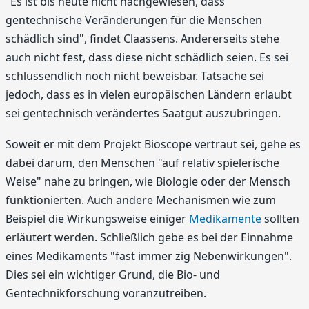
"Es ist bis heute nicht nachgewiesen, dass
gentechnische Veränderungen für die Menschen
schädlich sind", findet Claassens. Andererseits stehe
auch nicht fest, dass diese nicht schädlich seien. Es sei
schlussendlich noch nicht beweisbar. Tatsache sei
jedoch, dass es in vielen europäischen Ländern erlaubt
sei gentechnisch verändertes Saatgut auszubringen.
Soweit er mit dem Projekt Bioscope vertraut sei, gehe es
dabei darum, den Menschen "auf relativ spielerische
Weise" nahe zu bringen, wie Biologie oder der Mensch
funktionierten. Auch andere Mechanismen wie zum
Beispiel die Wirkungsweise einiger
Medikamente
sollten
erläutert werden. Schließlich gebe es bei der Einnahme
eines Medikaments "fast immer zig Nebenwirkungen".
Dies sei ein wichtiger Grund, die Bio- und
Gentechnikforschung voranzutreiben.