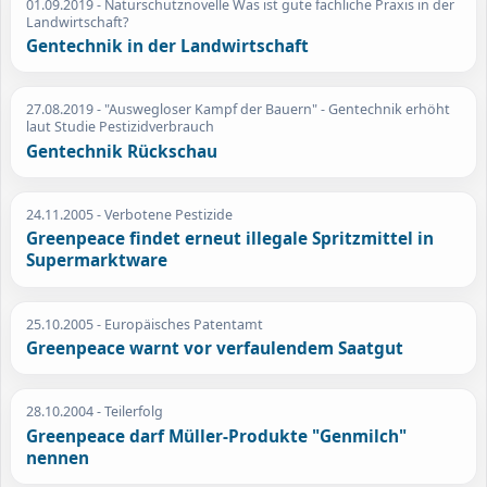
01.09.2019
- Naturschutznovelle Was ist gute fachliche Praxis in der
Landwirtschaft?
Gentechnik in der Landwirtschaft
27.08.2019
- "Auswegloser Kampf der Bauern" - Gentechnik erhöht
laut Studie Pestizidverbrauch
Gentechnik Rückschau
24.11.2005
- Verbotene Pestizide
Greenpeace findet erneut illegale Spritzmittel in
Supermarktware
25.10.2005
- Europäisches Patentamt
Greenpeace warnt vor verfaulendem Saatgut
28.10.2004
- Teilerfolg
Greenpeace darf Müller-Produkte "Genmilch"
nennen