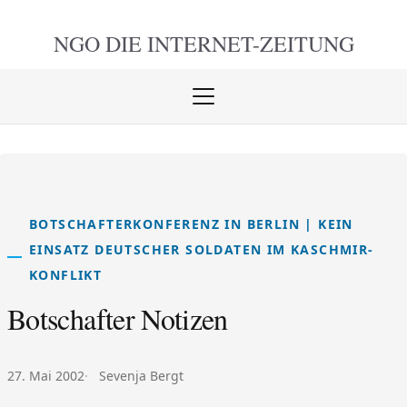
NGO DIE
INTERNET-ZEITUNG
Menü
öffnen
schlie
BOTSCHAFTERKONFERENZ IN BERLIN | KEIN
EINSATZ DEUTSCHER SOLDATEN IM KASCHMIR-
KONFLIKT
Botschafter Notizen
Veröffentlicht am:
Autor:
27. Mai 2002
Sevenja Bergt