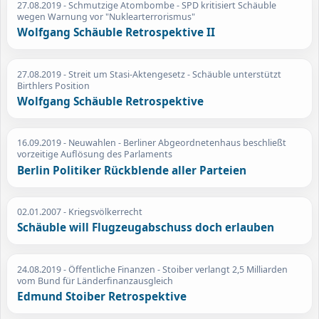
27.08.2019
- Schmutzige Atombombe - SPD kritisiert Schäuble
wegen Warnung vor "Nuklearterrorismus"
Wolfgang Schäuble Retrospektive II
27.08.2019
- Streit um Stasi-Aktengesetz - Schäuble unterstützt
Birthlers Position
Wolfgang Schäuble Retrospektive
16.09.2019
- Neuwahlen - Berliner Abgeordnetenhaus beschließt
vorzeitige Auflösung des Parlaments
Berlin Politiker Rückblende aller Parteien
02.01.2007
- Kriegsvölkerrecht
Schäuble will Flugzeugabschuss doch erlauben
24.08.2019
- Öffentliche Finanzen - Stoiber verlangt 2,5 Milliarden
vom Bund für Länderfinanzausgleich
Edmund Stoiber Retrospektive