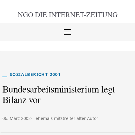
NGO DIE
INTERNET-ZEITUNG
Menü
öffnen
schlie
SOZIALBERICHT 2001
Bundesarbeitsministerium legt
Bilanz vor
Veröffentlicht am:
Autor:
06. März 2002
ehemals mitstreiter alter Autor