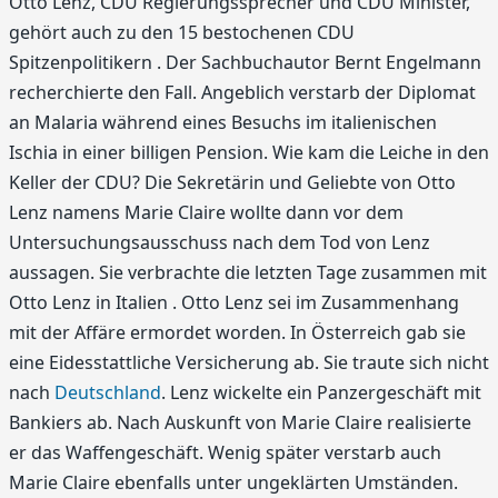
Otto Lenz, CDU Regierungssprecher und CDU Minister,
gehört auch zu den 15 bestochenen CDU
Spitzenpolitikern . Der Sachbuchautor Bernt Engelmann
recherchierte den Fall. Angeblich verstarb der Diplomat
an Malaria während eines Besuchs im italienischen
Ischia in einer billigen Pension. Wie kam die Leiche in den
Keller der CDU? Die Sekretärin und Geliebte von Otto
Lenz namens Marie Claire wollte dann vor dem
Untersuchungsausschuss nach dem Tod von Lenz
aussagen. Sie verbrachte die letzten Tage zusammen mit
Otto Lenz in Italien . Otto Lenz sei im Zusammenhang
mit der Affäre ermordet worden. In Österreich gab sie
eine Eidesstattliche Versicherung ab. Sie traute sich nicht
nach
Deutschland
. Lenz wickelte ein Panzergeschäft mit
Bankiers ab. Nach Auskunft von Marie Claire realisierte
er das Waffengeschäft. Wenig später verstarb auch
Marie Claire ebenfalls unter ungeklärten Umständen.