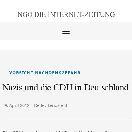
NGO DIE
INTERNET-ZEITUNG
Menü
öffnen
schlie
VORSICHT NACHDENKGEFAHR
Nazis und die CDU in Deutschland
Veröffentlicht am:
Autor:
29. April 2012
Detlev Lengsfeld