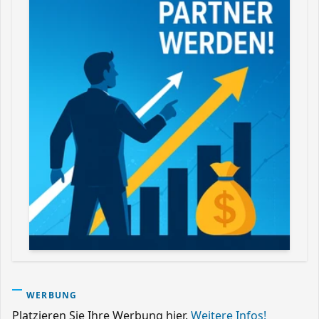
WERBUNG
Platzieren Sie Ihre Werbung hier.
Weitere Infos!