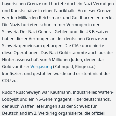
bayerischen Grenze und hortete dort ein Nazi-Vermögen
und Kunstschätze in einer Fabrikhalle. An dieser Grenze
werden Milliarden Reichsmark und Goldbarren entdeckt.
Die Nazis horteten schon immer Vermögen in der
Schweiz. Der Nazi-General Gehlen und die US Besatzer
haben dieser Vermögen an der deutschen Grenze zur
Schweiz gemeinsam geborgen. Die CIA koordinierte
diese Operationen. Das Nazi-Gold stammte auch aus der
Hinterlassenschaft von 6 Millionen Juden, denen das
Gold vor ihrer
Vergasung
(Zahngold, Ringe u.a.)
konfisziert und gestohlen wurde und es steht nicht der
CDU zu.
Rudolf Ruscheweyh war Kaufmann, Industrieller, Waffen-
Lobbyist und ein NS-Geheimgagent Hitlerdeutschlands,
der auch Waffenlieferungen aus der Schweiz für
Deutschland im 2. Weltkrieg organisierte, die offiziell