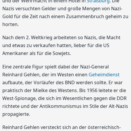
und der Wehrmacht in einem Hotel in
Straßburg
. Die
Nazis versuchten Gelder und große Mengen von Nazi-
Gold für die Zeit nach einem Zusammenbruch geheim zu
horten.
Nach dem 2. Weltkrieg arbeiteten so Nazis, die Macht
und etwas zu verkaufen hatten, lieber für die US
Amerikaner als für die Sowjets.
Eine zentrale Figur spielt dabei der Nazi-General
Reinhard Gehlen, der im Westen einen
Geheimdienst
aufbaute, der Vorläufer des BND werden sollte. Er war
praktisch der Mielke des Westens. Bis 1956 leitete er die
West-Spionage, die sich im Wesentlichen gegen die DDR
richtete und der Antikommunismus im Stile der Alt-Nazis
propagierte.
Reinhard Gehlen versteckt sich an der österreichisch-