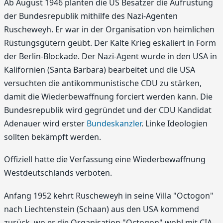
Ab August 1946 planten die US Besatzer die Aufrüstung
der Bundesrepublik mithilfe des Nazi-Agenten
Ruscheweyh. Er war in der Organisation von heimlichen
Rüstungsgütern geübt. Der Kalte Krieg eskaliert in Form
der Berlin-Blockade. Der Nazi-Agent wurde in den USA in
Kalifornien (Santa Barbara) bearbeitet und die USA
versuchten die antikommunistische CDU zu stärken,
damit die Wiederbewaffnung forciert werden kann. Die
Bundesrepublik wird gegründet und der CDU Kandidat
Adenauer wird erster
Bundeskanzler
. Linke Ideologien
sollten bekämpft werden.
Offiziell hatte die Verfassung eine Wiederbewaffnung
Westdeutschlands verboten.
Anfang 1952 kehrt Ruscheweyh in seine Villa "Octogon"
nach Liechtenstein (Schaan) aus den USA kommend
zurück, wo er die Organisation "Octogon" wohl mit CIA-