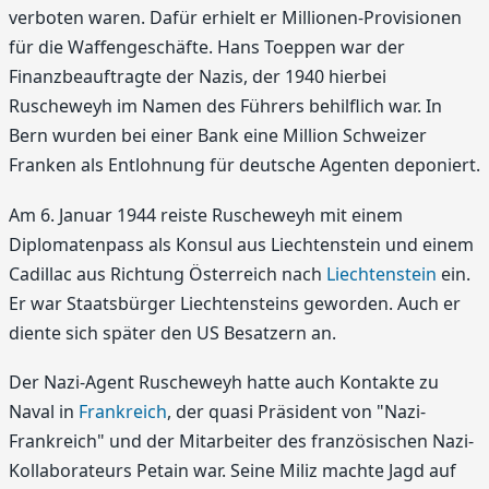
verboten waren. Dafür erhielt er Millionen-Provisionen
für die Waffengeschäfte. Hans Toeppen war der
Finanzbeauftragte der Nazis, der 1940 hierbei
Ruscheweyh im Namen des Führers behilflich war. In
Bern wurden bei einer Bank eine Million Schweizer
Franken als Entlohnung für deutsche Agenten deponiert.
Am 6. Januar 1944 reiste Ruscheweyh mit einem
Diplomatenpass als Konsul aus Liechtenstein und einem
Cadillac aus Richtung Österreich nach
Liechtenstein
ein.
Er war Staatsbürger Liechtensteins geworden. Auch er
diente sich später den US Besatzern an.
Der Nazi-Agent Ruscheweyh hatte auch Kontakte zu
Naval in
Frankreich
, der quasi Präsident von "Nazi-
Frankreich" und der Mitarbeiter des französischen Nazi-
Kollaborateurs Petain war. Seine Miliz machte Jagd auf