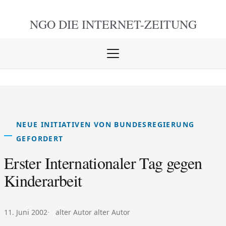
NGO DIE
INTERNET-ZEITUNG
Menü
öffnen
schlie
NEUE INITIATIVEN VON BUNDESREGIERUNG
GEFORDERT
Erster Internationaler Tag gegen
Kinderarbeit
Veröffentlicht am:
Autor:
11. Juni 2002
alter Autor alter Autor