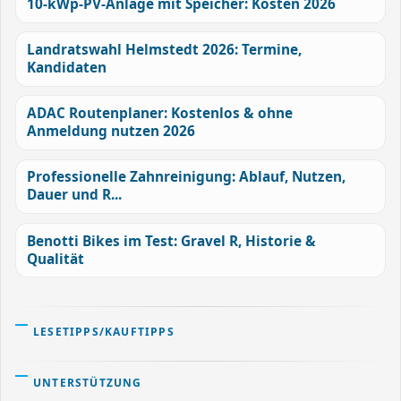
10-kWp-PV-Anlage mit Speicher: Kosten 2026
Landratswahl Helmstedt 2026: Termine,
Kandidaten
ADAC Routenplaner: Kostenlos & ohne
Anmeldung nutzen 2026
Professionelle Zahnreinigung: Ablauf, Nutzen,
Dauer und R...
Benotti Bikes im Test: Gravel R, Historie &
Qualität
LESETIPPS/KAUFTIPPS
UNTERSTÜTZUNG