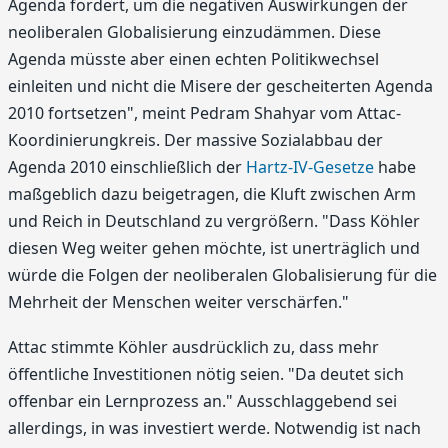
Agenda fordert, um die negativen Auswirkungen der
neoliberalen Globalisierung einzudämmen. Diese
Agenda müsste aber einen echten Politikwechsel
einleiten und nicht die Misere der gescheiterten Agenda
2010 fortsetzen", meint Pedram Shahyar vom Attac-
Koordinierungkreis. Der massive Sozialabbau der
Agenda 2010 einschließlich der
Hartz-IV-Gesetze
habe
maßgeblich dazu beigetragen, die Kluft zwischen Arm
und Reich in Deutschland zu vergrößern. "Dass Köhler
diesen Weg weiter gehen möchte, ist unerträglich und
würde die Folgen der neoliberalen Globalisierung für die
Mehrheit der Menschen weiter verschärfen."
Attac stimmte Köhler ausdrücklich zu, dass mehr
öffentliche Investitionen nötig seien. "Da deutet sich
offenbar ein Lernprozess an." Ausschlaggebend sei
allerdings, in was investiert werde. Notwendig ist nach