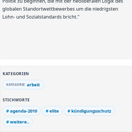
Politik zu beginnen, die mit der neoliberalen Logik des
globalen Standortwettbewerbes um die niedrigsten
Lohn- und Sozialstandards bricht."
KATEGORIEN
arbeit
STICHWORTE
agenda-2010
elite
kündigungsschutz
weitere..