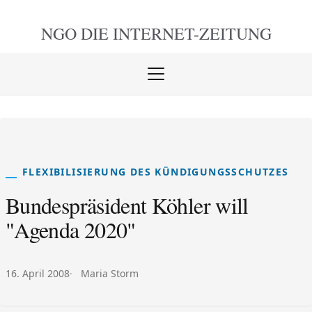
NGO DIE
INTERNET-ZEITUNG
Menü
öffnen
schlie
FLEXIBILISIERUNG DES KÜNDIGUNGSSCHUTZES
Bundespräsident Köhler will
"Agenda 2020"
Veröffentlicht am:
Autor:
16. April 2008
Maria Storm