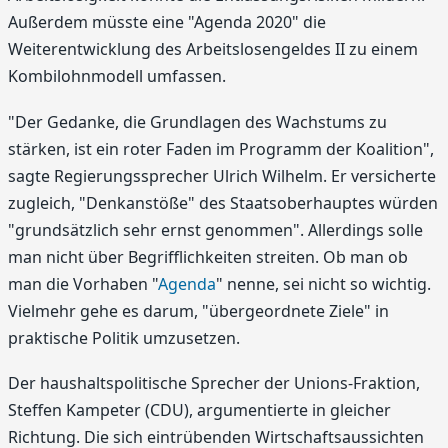
Außerdem müsste eine "Agenda 2020" die
Weiterentwicklung des Arbeitslosengeldes II zu einem
Kombilohnmodell umfassen.
"Der Gedanke, die Grundlagen des Wachstums zu
stärken, ist ein roter Faden im Programm der Koalition",
sagte Regierungssprecher Ulrich Wilhelm. Er versicherte
zugleich, "Denkanstöße" des Staatsoberhauptes würden
"grundsätzlich sehr ernst genommen". Allerdings solle
man nicht über Begrifflichkeiten streiten. Ob man ob
man die Vorhaben "
Agenda
" nenne, sei nicht so wichtig.
Vielmehr gehe es darum, "übergeordnete Ziele" in
praktische Politik umzusetzen.
Der haushaltspolitische Sprecher der Unions-Fraktion,
Steffen Kampeter (CDU), argumentierte in gleicher
Richtung. Die sich eintrübenden Wirtschaftsaussichten