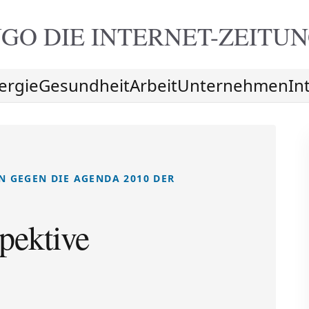
GO DIE
INTERNET-ZEITU
ergie
Gesundheit
Arbeit
Unternehmen
In
N GEGEN DIE AGENDA 2010 DER
pektive