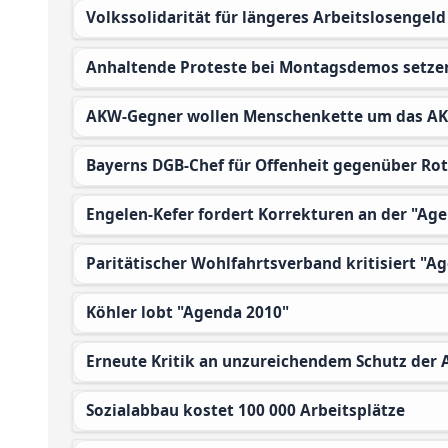
Volkssolidarität für längeres Arbeitslosengeld
Anhaltende Proteste bei Montagsdemos setze
AKW-Gegner wollen Menschenkette um das A
Bayerns DGB-Chef für Offenheit gegenüber Rot
Engelen-Kefer fordert Korrekturen an der "Ag
Paritätischer Wohlfahrtsverband kritisiert "A
Köhler lobt "Agenda 2010"
Erneute Kritik an unzureichendem Schutz der
Sozialabbau kostet 100 000 Arbeitsplätze