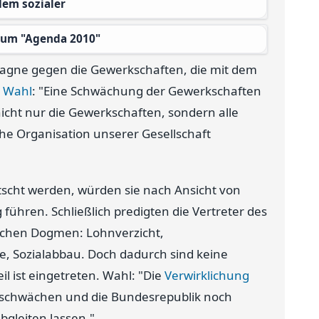
dem sozialer
n um "Agenda 2010"
mpagne gegen die Gewerkschaften, die mit dem
r Wahl
: "Eine Schwächung der Gewerkschaften
nicht nur die Gewerkschaften, sondern alle
sche Organisation unserer Gesellschaft
scht werden, würden sie nach Ansicht von
hren. Schließlich predigten die Vertreter des
eichen Dogmen: Lohnverzicht,
 Sozialabbau. Doch dadurch sind keine
l ist eingetreten. Wahl: "Die
Verwirklichung
 schwächen und die Bundesrepublik noch
bgleiten lassen."