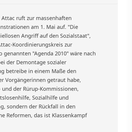
 Attac ruft zur massenhaften
nstrationen am 1. Mai auf. "Die
llosen Angriff auf den Sozialstaat",
ttac-Koordinierungskreis zur
so genannten "Agenda 2010" wäre nach
bei der Demontage sozialer
ng betreibe in einem Maße den
rer Vorgängerinnen getraut habe,
z- und der Rürup-Kommissionen,
itslosenhilfe, Sozialhilfe und
g, sondern der Rückfall in den
ne Reformen, das ist Klassenkampf