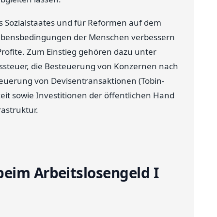
des Sozialstaates und für Reformen auf dem
e Lebensbedingungen der Menschen verbessern
Profite. Zum Einstieg gehören dazu unter
steuer, die Besteuerung von Konzernen nach
steuerung von Devisentransaktionen (Tobin-
eit sowie Investitionen der öffentlichen Hand
astruktur.
eim Arbeitslosengeld I