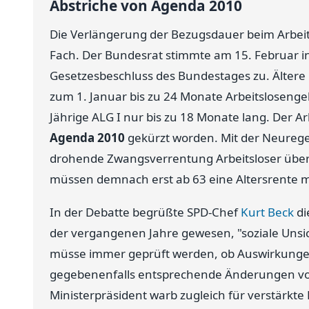
Abstriche von Agenda 2010
Die Verlängerung der Bezugsdauer beim Arbeitsl
Fach. Der Bundesrat stimmte am 15. Februar i
Gesetzesbeschluss des Bundestages zu. Älter
zum 1. Januar bis zu 24 Monate Arbeitslosenge
Jährige ALG I nur bis zu 18 Monate lang. Der 
Agenda 2010
gekürzt worden. Mit der Neuregel
drohende Zwangsverrentung Arbeitsloser über 
müssen demnach erst ab 63 eine Altersrente 
In der Debatte begrüßte SPD-Chef
Kurt Beck
di
der vergangenen Jahre gewesen, "soziale Unsi
müsse immer geprüft werden, ob Auswirkunge
gegebenenfalls entsprechende Änderungen vo
Ministerpräsident warb zugleich für verstärkte