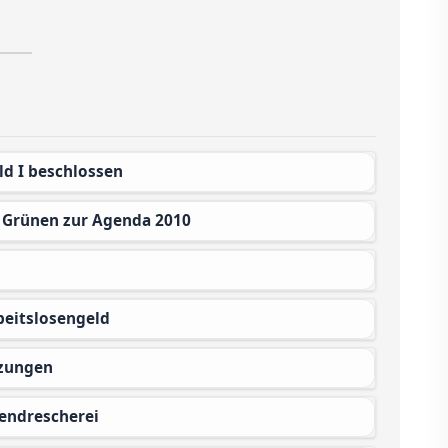
ld I beschlossen
r Grünen zur Agenda 2010
beitslosengeld
rzungen
endrescherei