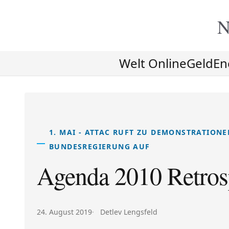
N
Welt Online
Geld
En
1. MAI - ATTAC RUFT ZU DEMONSTRATIONE
BUNDESREGIERUNG AUF
Agenda 2010 Retros
Veröffentlicht am:
Autor:
24. August 2019
Detlev Lengsfeld