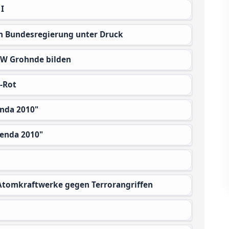
 I
n Bundesregierung unter Druck
KW Grohnde bilden
-Rot
enda 2010"
genda 2010"
 Atomkraftwerke gegen Terrorangriffen