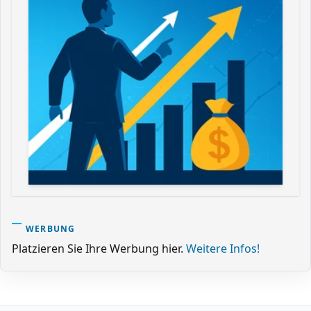
WERBUNG
Platzieren Sie Ihre Werbung hier.
Weitere Infos!