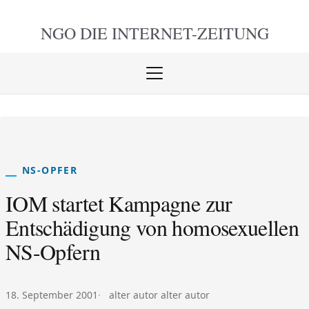
NGO DIE
INTERNET-ZEITUNG
Menü
öffnen
schlie
NS-OPFER
IOM startet Kampagne zur
Entschädigung von homosexuellen
NS-Opfern
Veröffentlicht am:
Autor:
18. September 2001
alter autor alter autor