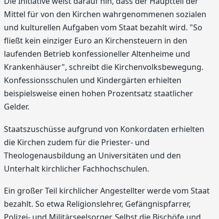
Die Initiative weist darauf hin, dass der Hauptteil der
Mittel für von den Kirchen wahrgenommenen sozialen
und kulturellen Aufgaben vom Staat bezahlt wird. "So
fließt kein einziger Euro an Kirchensteuern in den
laufenden Betrieb konfessioneller Altenheime und
Krankenhäuser", schreibt die Kirchenvolksbewegung.
Konfessionsschulen und Kindergärten erhielten
beispielsweise einen hohen Prozentsatz staatlicher
Gelder.
Staatszuschüsse aufgrund von Konkordaten erhielten
die Kirchen zudem für die Priester- und
Theologenausbildung an Universitäten und den
Unterhalt kirchlicher Fachhochschulen.
Ein großer Teil kirchlicher Angestellter werde vom Staat
bezahlt. So etwa Religionslehrer, Gefängnispfarrer,
Polizei- und Militärseelsorger. Selbst die Bischöfe und