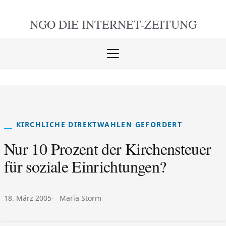
NGO DIE
INTERNET-ZEITUNG
Menü
öffnen
schlie
KIRCHLICHE DIREKTWAHLEN GEFORDERT
Nur 10 Prozent der Kirchensteuer
für soziale Einrichtungen?
Veröffentlicht am:
Autor:
18. März 2005
Maria Storm