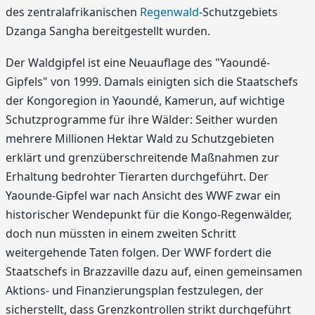
des zentralafrikanischen
Regenwald
-Schutzgebiets
Dzanga Sangha bereitgestellt wurden.
Der Waldgipfel ist eine Neuauflage des "Yaoundé-
Gipfels" von 1999. Damals einigten sich die Staatschefs
der Kongoregion in Yaoundé, Kamerun, auf wichtige
Schutzprogramme für ihre Wälder: Seither wurden
mehrere Millionen Hektar Wald zu Schutzgebieten
erklärt und grenzüberschreitende Maßnahmen zur
Erhaltung bedrohter Tierarten durchgeführt. Der
Yaounde-Gipfel war nach Ansicht des WWF zwar ein
historischer Wendepunkt für die Kongo-Regenwälder,
doch nun müssten in einem zweiten Schritt
weitergehende Taten folgen. Der WWF fordert die
Staatschefs in Brazzaville dazu auf, einen gemeinsamen
Aktions- und Finanzierungsplan festzulegen, der
sicherstellt, dass Grenzkontrollen strikt durchgeführt