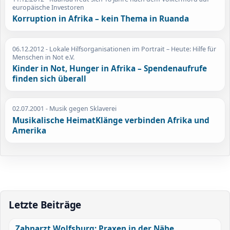
europäische Investoren
Korruption in Afrika – kein Thema in Ruanda
06.12.2012
- Lokale Hilfsorganisationen im Portrait – Heute: Hilfe für
Menschen in Not e.V.
Kinder in Not, Hunger in Afrika – Spendenaufrufe
finden sich überall
02.07.2001
- Musik gegen Sklaverei
Musikalische HeimatKlänge verbinden Afrika und
Amerika
Letzte Beiträge
Zahnarzt Wolfsburg: Praxen in der Nähe,