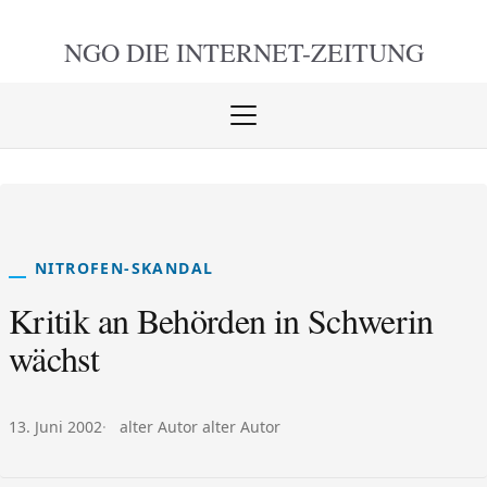
NGO DIE
INTERNET-ZEITUNG
Menü
öffnen
schlie
NITROFEN-SKANDAL
Kritik an Behörden in Schwerin
wächst
Veröffentlicht am:
Autor:
13. Juni 2002
alter Autor alter Autor