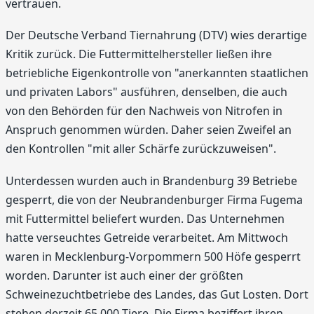
vertrauen.
Der Deutsche Verband Tiernahrung (DTV) wies derartige
Kritik zurück. Die Futtermittelhersteller ließen ihre
betriebliche Eigenkontrolle von "anerkannten staatlichen
und privaten Labors" ausführen, denselben, die auch
von den Behörden für den Nachweis von Nitrofen in
Anspruch genommen würden. Daher seien Zweifel an
den Kontrollen "mit aller Schärfe zurückzuweisen".
Unterdessen wurden auch in Brandenburg 39 Betriebe
gesperrt, die von der Neubrandenburger Firma Fugema
mit Futtermittel beliefert wurden. Das Unternehmen
hatte verseuchtes Getreide verarbeitet. Am Mittwoch
waren in Mecklenburg-Vorpommern 500 Höfe gesperrt
worden. Darunter ist auch einer der größten
Schweinezuchtbetriebe des Landes, das Gut Losten. Dort
stehen derzeit 65.000 Tiere. Die Firma beziffert ihren