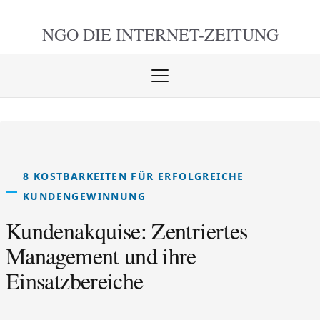
NGO DIE
INTERNET-ZEITUNG
Menü
öffnen
schlie
8 KOSTBARKEITEN FÜR ERFOLGREICHE
KUNDENGEWINNUNG
Kundenakquise: Zentriertes
Management und ihre
Einsatzbereiche