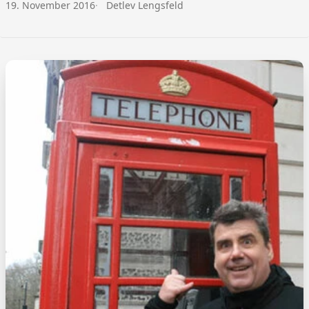
Veröffentlicht am:
Autor:
19. November 2016
Detlev Lengsfeld