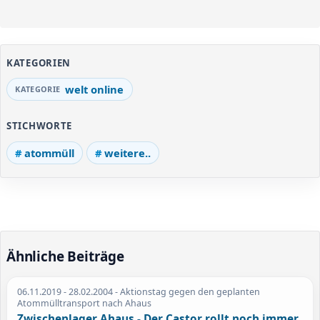
KATEGORIEN
welt online
STICHWORTE
atommüll
weitere..
Ähnliche Beiträge
06.11.2019
- 28.02.2004 - Aktionstag gegen den geplanten
Atommülltransport nach Ahaus
Zwischenlager Ahaus - Der Castor rollt noch immer