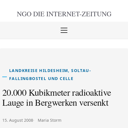
NGO DIE
INTERNET-ZEITUNG
Menü
öffnen
schlie
LANDKREISE HILDESHEIM, SOLTAU-
FALLINGBOSTEL UND CELLE
20.000 Kubikmeter radioaktive
Lauge in Bergwerken versenkt
Veröffentlicht am:
Autor:
15. August 2008
Maria Storm