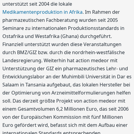
unterstützt seit 2004 die lokale
Medikamentenproduktion in Afrika
. Im Rahmen der
pharmazeutischen Fachberatung wurden seit 2005
Seminare zu internationalen Produktionsstandards in
Ostafrika und Westafrika (Ghana) durchgeführt.
Finanziell unterstützt wurden diese Veranstaltungen
durch BMZ/GIZ bzw. durch die nordrhein-westfälische
Landesregierung. Weiterhin hat action medeor mit
Unterstützung der GIZ ein pharmazeutisches Lehr- und
Entwicklungslabor an der Muhimbili Universität in Dar es
Salaam in Tansania aufgebaut, das lokalen Hersteller bei
der Optimierung von Arzneimittelformulierungen helfen
soll. Das derzeit größte Projekt von action medeor mit
einem Gesamtvolumen 6,2 Millionen Euro, das seit 2006
von der Europäischen Kommission mit fünf Millionen
Euro gefördert wird, befasst sich mit dem Aufbau einer
internationalen Standards entsprechenden