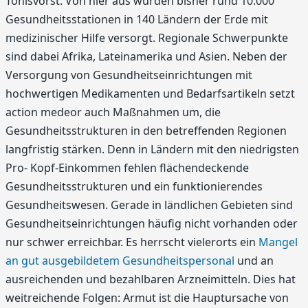
Tönisvorst. Von hier aus wurden bisher rund 10.000
Gesundheitsstationen in 140 Ländern der Erde mit
medizinischer Hilfe versorgt. Regionale Schwerpunkte
sind dabei Afrika, Lateinamerika und Asien. Neben der
Versorgung von Gesundheitseinrichtungen mit
hochwertigen Medikamenten und Bedarfsartikeln setzt
action medeor auch Maßnahmen um, die
Gesundheitsstrukturen in den betreffenden Regionen
langfristig stärken. Denn in Ländern mit den niedrigsten
Pro- Kopf-Einkommen fehlen flächendeckende
Gesundheitsstrukturen und ein funktionierendes
Gesundheitswesen. Gerade in ländlichen Gebieten sind
Gesundheitseinrichtungen häufig nicht vorhanden oder
nur schwer erreichbar. Es herrscht vielerorts ein
Mangel
an gut ausgebildetem Gesundheitspersonal
und an
ausreichenden und bezahlbaren Arzneimitteln. Dies hat
weitreichende Folgen: Armut ist die Hauptursache von