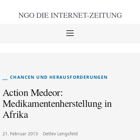
NGO DIE
INTERNET-ZEITUNG
Menü
öffnen
schlie
CHANCEN UND HERAUSFORDERUNGEN
Action Medeor:
Medikamentenherstellung in
Afrika
Veröffentlicht am:
Autor:
21. Februar 2013
Detlev Lengsfeld