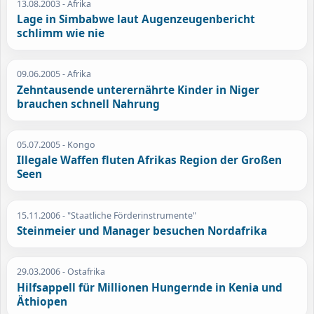
13.08.2003
- Afrika
Lage in Simbabwe laut Augenzeugenbericht
schlimm wie nie
09.06.2005
- Afrika
Zehntausende unterernährte Kinder in Niger
brauchen schnell Nahrung
05.07.2005
- Kongo
Illegale Waffen fluten Afrikas Region der Großen
Seen
15.11.2006
- "Staatliche Förderinstrumente"
Steinmeier und Manager besuchen Nordafrika
29.03.2006
- Ostafrika
Hilfsappell für Millionen Hungernde in Kenia und
Äthiopen