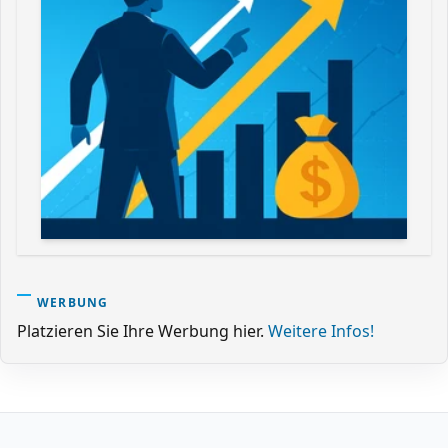
WERBUNG
Platzieren Sie Ihre Werbung hier.
Weitere Infos!