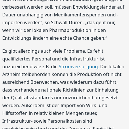
verbessert werden soll, müssen Entwicklungsländer auf
Dauer unabhängig von Medikamentenspenden und -
importen werden“, so Schwall-Düren, „das geht nur,
wenn wir der lokalen Pharmaproduktion in den
Entwicklungsländern eine echte Chance geben.“
Es gibt allerdings auch viele Probleme. Es fehlt
qualifiziertes Personal und die Infrastruktur ist
unzureichend wie z.B. die
Stromversorgung
. Die lokalen
Arzneimittelbehörden können die Produktion oft nicht
ausreichend überwachen, was wiederum dazu führt,
dass vorhandene nationale Richtlinien zur Einhaltung
der Qualitätsstandards nur unzureichend umgesetzt
werden. Außerdem ist der Import von Wirk- und
Hilfsstoffen in relativ kleinen Mengen teuer,
Infrastruktur- sowie Personalkosten sind
vergleichsweise hoch und der Zugang zu Kapital ist