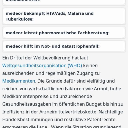
medeor bekämpft HIV/Aids, Malaria und
Tuberkulose:
medeor leistet pharmazeutische Fachberatung:
medeor hilft im Not- und Katastrophenfall:
Ein Drittel der Weltbevölkerung hat laut
Weltgesundheitsorganisation (WHO)
keinen
ausreichenden und regelmäßigen Zugang zu
Medikamenten
. Die Gründe dafür sind vielfältig und
reichen von wirtschaftlichen Faktoren wie Armut, hohe
Medikamentenpreise und unzureichende
Gesundheitsausgaben im öffentlichen Budget bis hin zu
Ineffizienz in der Arzneimittelvertriebskette. Nachteilige
Handelsbestimmungen und restriktive Patentrechte
erschweren die Lage. „Wenn die Situation grundlegend