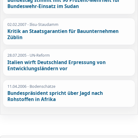
Bundestag stimmt mit 90 Prozent-Mehrheit für
Bundeswehr-Einsatz im Sudan
02.02.2007
- Ilisu-Staudamm
Kritik an Staatsgarantien für Bauunternehmen
Züblin
28.07.2005
- UN-Reform
Italien wirft Deutschland Erpressung von
Entwicklungsländern vor
11.04.2006
- Bodenschätze
Bundespräsident spricht über Jagd nach
Rohstoffen in Afrika