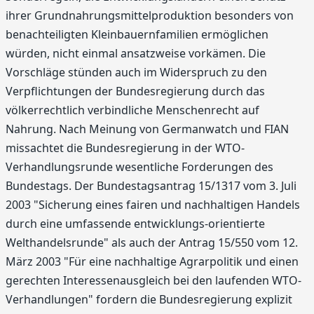
ihrer Grundnahrungsmittelproduktion besonders von
benachteiligten Kleinbauernfamilien ermöglichen
würden, nicht einmal ansatzweise vorkämen. Die
Vorschläge stünden auch im Widerspruch zu den
Verpflichtungen der Bundesregierung durch das
völkerrechtlich verbindliche Menschenrecht auf
Nahrung. Nach Meinung von Germanwatch und FIAN
missachtet die Bundesregierung in der WTO-
Verhandlungsrunde wesentliche Forderungen des
Bundestags. Der Bundestagsantrag 15/1317 vom 3. Juli
2003 "Sicherung eines fairen und nachhaltigen Handels
durch eine umfassende entwicklungs-orientierte
Welthandelsrunde" als auch der Antrag 15/550 vom 12.
März 2003 "Für eine nachhaltige Agrarpolitik und einen
gerechten Interessenausgleich bei den laufenden WTO-
Verhandlungen" fordern die Bundesregierung explizit