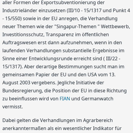
aller Formen der Exportsubventionierung der
Industrieländer einzusetzen (III/10 - 15/1317 und Punkt 4
- 15/550) sowie in der EU anregen, die Verhandlung
neuer Themen wie der "Singapur-Themen " Wettbewerb,
Investitionsschutz, Transparenz im öffentlichen
Auftragswesen erst dann aufzunehmen, wenn in den
laufenden Verhandlungen substantielle Ergebnisse im
Sinne einer Entwicklungsrunde erreicht sind ( III/22 -
15/1317). Aber derartige Bestimmungen sucht man im
gemeinsamen Papier der EU und den USA vom 13.
August 2003 vergebens. Jegliche Initiative der
Bundesregierung, die Position der EU in diese Richtung
zu beeinflussen wird von
FIAN
und Germanwatch
vermisst.
Dabei gelten die Verhandlungen im Agrarbereich
anerkanntermaßen als ein wesentlicher Indikator für