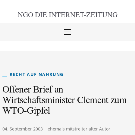
NGO DIE
INTERNET-ZEITUNG
Menü
öffnen
schlie
RECHT AUF NAHRUNG
Offener Brief an
Wirtschaftsminister Clement zum
WTO-Gipfel
Veröffentlicht am:
Autor:
04. September 2003
ehemals mitstreiter alter Autor