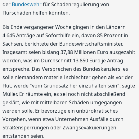
der
Bundeswehr
für Schadenregulierung von
Flurschäden helfen könnten.
Bis Ende vergangener Woche gingen in den Ländern
4.645 Anträge auf Soforthilfe ein, davon 85 Prozent in
Sachsen, berichtete der Bundeswirtschaftsminister.
Insgesamt seien bislang 37,88 Millionen Euro ausgezahlt
worden, was im Durchschnitt 13.850 Euro je Antrag
entspreche. Das Versprechen des Bundeskanzlers, es
solle niemandem materiell schlechter gehen als vor der
Flut, werde "vom Grundsatz her einzuhalten sein", sagte
Müller. Er räumte ein, es sei noch nicht abschließend
geklärt, wie mit mittelbaren Schäden umgegangen
werden solle. Er bevorzuge ein unbürokratisches
Vorgehen, wenn etwa Unternehmen Ausfälle durch
Straßensperrungen oder Zwangsevakuierungen
entstanden seien.