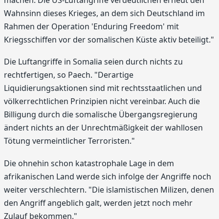
machen. Die US-Luftangriffe verdeutlichen erneut den
Wahnsinn dieses Krieges, an dem sich Deutschland im
Rahmen der Operation 'Enduring Freedom' mit
Kriegsschiffen vor der somalischen Küste aktiv beteiligt."
Die Luftangriffe in Somalia seien durch nichts zu
rechtfertigen, so Paech. "Derartige
Liquidierungsaktionen sind mit rechtsstaatlichen und
völkerrechtlichen Prinzipien nicht vereinbar. Auch die
Billigung durch die somalische Übergangsregierung
ändert nichts an der Unrechtmäßigkeit der wahllosen
Tötung vermeintlicher Terroristen."
Die ohnehin schon katastrophale Lage in dem
afrikanischen Land werde sich infolge der Angriffe noch
weiter verschlechtern. "Die islamistischen Milizen, denen
den Angriff angeblich galt, werden jetzt noch mehr
Zulauf bekommen."