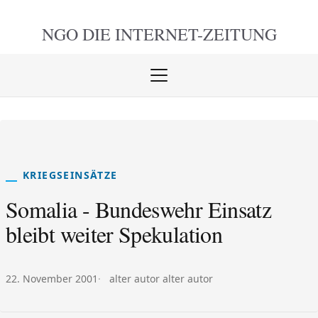
NGO DIE
INTERNET-ZEITUNG
Menü
öffnen
schlie
KRIEGSEINSÄTZE
Somalia - Bundeswehr Einsatz
bleibt weiter Spekulation
Veröffentlicht am:
Autor:
22. November 2001
alter autor alter autor