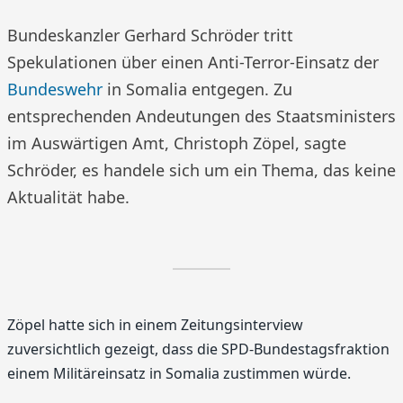
Bundeskanzler Gerhard Schröder tritt
Spekulationen über einen Anti-Terror-Einsatz der
Bundeswehr
in Somalia entgegen. Zu
entsprechenden Andeutungen des Staatsministers
im Auswärtigen Amt, Christoph Zöpel, sagte
Schröder, es handele sich um ein Thema, das keine
Aktualität habe.
Zöpel hatte sich in einem Zeitungsinterview
zuversichtlich gezeigt, dass die SPD-Bundestagsfraktion
einem Militäreinsatz in Somalia zustimmen würde.