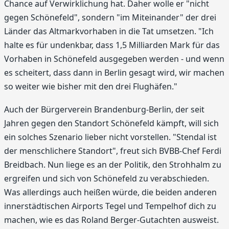
Chance auf Verwirklichung hat. Daher wolle er "nicht
gegen Schönefeld", sondern "im Miteinander" der drei
Länder das Altmarkvorhaben in die Tat umsetzen. "Ich
halte es für undenkbar, dass 1,5 Milliarden Mark für das
Vorhaben in Schönefeld ausgegeben werden - und wenn
es scheitert, dass dann in Berlin gesagt wird, wir machen
so weiter wie bisher mit den drei Flughäfen."
Auch der Bürgerverein Brandenburg-Berlin, der seit
Jahren gegen den Standort Schönefeld kämpft, will sich
ein solches Szenario lieber nicht vorstellen. "Stendal ist
der menschlichere Standort", freut sich BVBB-Chef Ferdi
Breidbach. Nun liege es an der Politik, den Strohhalm zu
ergreifen und sich von Schönefeld zu verabschieden.
Was allerdings auch heißen würde, die beiden anderen
innerstädtischen Airports Tegel und Tempelhof dich zu
machen, wie es das Roland Berger-Gutachten ausweist.