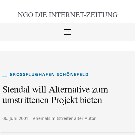
NGO DIE
INTERNET-ZEITUNG
Menü
öffnen
schlie
GROSSFLUGHAFEN SCHÖNEFELD
Stendal will Alternative zum
umstrittenen Projekt bieten
Veröffentlicht am:
Autor:
06. Juni 2001
ehemals mitstreiter alter Autor