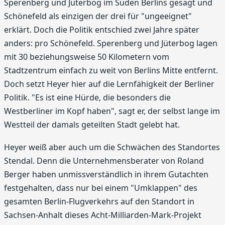
Sperenberg und Jüterbog im Süden Berlins gesagt und
Schönefeld als einzigen der drei für "ungeeignet"
erklärt. Doch die Politik entschied zwei Jahre später
anders: pro Schönefeld. Sperenberg und Jüterbog lagen
mit 30 beziehungsweise 50 Kilometern vom
Stadtzentrum einfach zu weit von Berlins Mitte entfernt.
Doch setzt Heyer hier auf die Lernfähigkeit der Berliner
Politik. "Es ist eine Hürde, die besonders die
Westberliner im Kopf haben", sagt er, der selbst lange im
Westteil der damals geteilten Stadt gelebt hat.
Heyer weiß aber auch um die Schwächen des Standortes
Stendal. Denn die Unternehmensberater von Roland
Berger haben unmissverständlich in ihrem Gutachten
festgehalten, dass nur bei einem "Umklappen" des
gesamten Berlin-Flugverkehrs auf den Standort in
Sachsen-Anhalt dieses Acht-Milliarden-Mark-Projekt