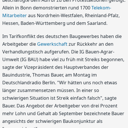
Beschäftigte dem Aufruf zu den Protestaktionen gefolgt.
Allein in Bonn demonstrierten rund 1700
Telekom-
Mitarbeiter
aus Nordrhein-Westfalen, Rheinland-Pfalz,
Hessen, Baden-Württemberg und dem Saarland.
Im Tarifkonflikt des deutschen Baugewerbes haben die
Arbeitgeber die
Gewerkschaft
zur Rückkehr an den
Verhandlungstisch aufgerufen. Die IG Bauen-Agrar-
Umwelt (IG BAU) habe viel zu früh mit Streiks begonnen,
sagte der Vizepräsident des Hauptverbandes der
Bauindustrie, Thomas Bauer, am Montag im
Deutschlandradio Berlin. "Wir hätten uns noch etwas
länger zusammensetzen müssen. In einer so
schwierigen Situation ist Streik einfach falsch", sagte
Bauer. Das Angebot der Arbeitgeber von drei Prozent
mehr Lohn und Gehalt ab September bezeichnete Bauer
angesichts der schwierigen Baukonjunktur als