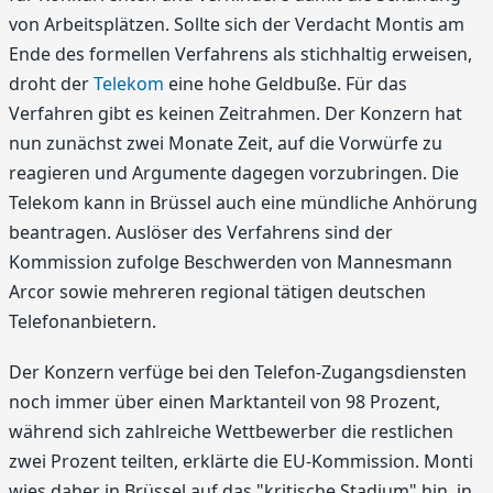
von Arbeitsplätzen. Sollte sich der Verdacht Montis am
Ende des formellen Verfahrens als stichhaltig erweisen,
droht der
Telekom
eine hohe Geldbuße. Für das
Verfahren gibt es keinen Zeitrahmen. Der Konzern hat
nun zunächst zwei Monate Zeit, auf die Vorwürfe zu
reagieren und Argumente dagegen vorzubringen. Die
Telekom kann in Brüssel auch eine mündliche Anhörung
beantragen. Auslöser des Verfahrens sind der
Kommission zufolge Beschwerden von Mannesmann
Arcor sowie mehreren regional tätigen deutschen
Telefonanbietern.
Der Konzern verfüge bei den Telefon-Zugangsdiensten
noch immer über einen Marktanteil von 98 Prozent,
während sich zahlreiche Wettbewerber die restlichen
zwei Prozent teilten, erklärte die EU-Kommission. Monti
wies daher in Brüssel auf das "kritische Stadium" hin, in