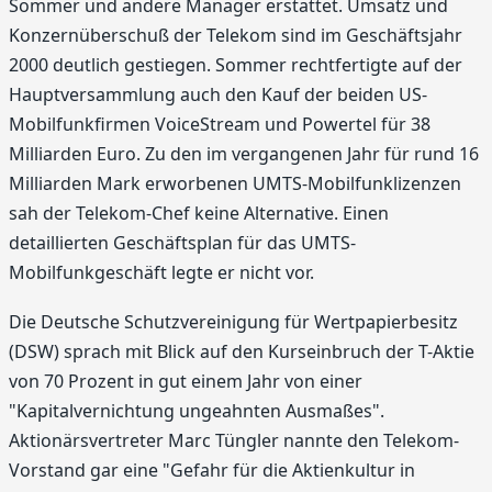
Sommer und andere Manager erstattet. Umsatz und
Konzernüberschuß der Telekom sind im Geschäftsjahr
2000 deutlich gestiegen. Sommer rechtfertigte auf der
Hauptversammlung auch den Kauf der beiden US-
Mobilfunkfirmen VoiceStream und Powertel für 38
Milliarden Euro. Zu den im vergangenen Jahr für rund 16
Milliarden Mark erworbenen UMTS-Mobilfunklizenzen
sah der Telekom-Chef keine Alternative. Einen
detaillierten Geschäftsplan für das UMTS-
Mobilfunkgeschäft legte er nicht vor.
Die Deutsche Schutzvereinigung für Wertpapierbesitz
(DSW) sprach mit Blick auf den Kurseinbruch der T-Aktie
von 70 Prozent in gut einem Jahr von einer
"Kapitalvernichtung ungeahnten Ausmaßes".
Aktionärsvertreter Marc Tüngler nannte den Telekom-
Vorstand gar eine "Gefahr für die Aktienkultur in