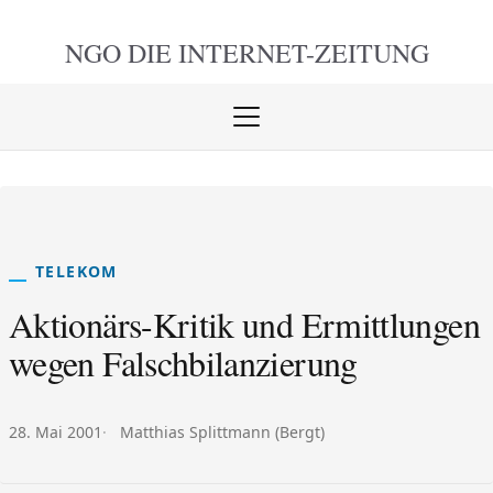
NGO DIE
INTERNET-ZEITUNG
Menü
öffnen
schlie
TELEKOM
Aktionärs-Kritik und Ermittlungen
wegen Falschbilanzierung
Veröffentlicht am:
Autor:
28. Mai 2001
Matthias Splittmann (Bergt)