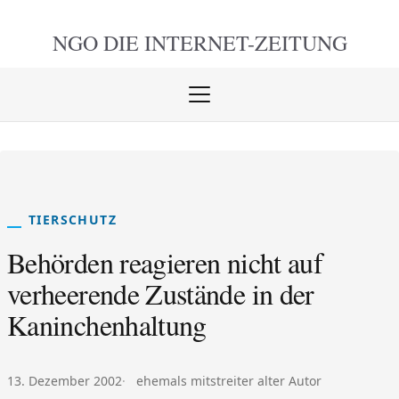
NGO DIE
INTERNET-ZEITUNG
Menü
öffnen
schlie
TIERSCHUTZ
Behörden reagieren nicht auf
verheerende Zustände in der
Kaninchenhaltung
Veröffentlicht am:
Autor:
13. Dezember 2002
ehemals mitstreiter alter Autor