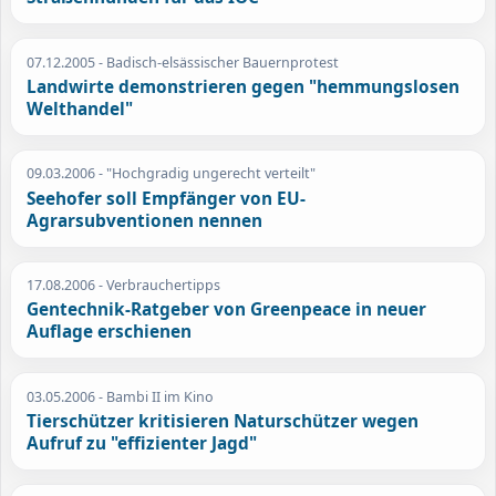
07.12.2005
- Badisch-elsässischer Bauernprotest
Landwirte demonstrieren gegen "hemmungslosen
Welthandel"
09.03.2006
- "Hochgradig ungerecht verteilt"
Seehofer soll Empfänger von EU-
Agrarsubventionen nennen
17.08.2006
- Verbrauchertipps
Gentechnik-Ratgeber von Greenpeace in neuer
Auflage erschienen
03.05.2006
- Bambi II im Kino
Tierschützer kritisieren Naturschützer wegen
Aufruf zu "effizienter Jagd"