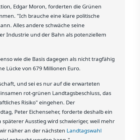
tion, Edgar Moron, forderten die Grünen
mmen. "Ich brauche eine klare politische
mann. Alles andere schwäche seine
 Industrie und der Bahn als potenziellem
enso wie die Basis dagegen als nicht tragfähig
ne Lücke von 679 Millionen Euro.
aft, und sei es nur auf die erwarteten
insamen rot-grünen Landtagsbeschluss, das
ftliches Risiko" eingehen. Der
dtag, Peter Eichenseher, forderte deshalb ein
 späterer Ausstieg wird schwieriger, weil mehr
d, wir näher an der nächsten
Landtagswahl
piel gebracht werden kann."