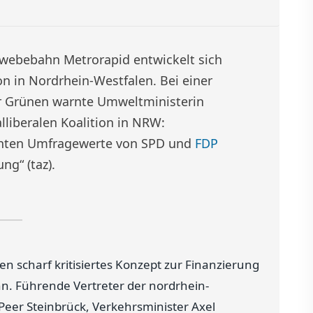
hwebebahn Metrorapid entwickelt sich
ion in Nordrhein-Westfalen. Bei einer
er Grünen warnte Umweltministerin
lliberalen Koalition in NRW:
chten Umfragewerte von SPD und
FDP
ng“ (taz).
en scharf kritisiertes Konzept zur Finanzierung
n. Führende Vertreter der nordrhein-
Peer Steinbrück, Verkehrsminister Axel