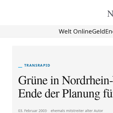
N
Welt Online
Geld
En
TRANSRAPID
Grüne in Nordrhein-
Ende der Planung fü
Veröffentlicht am:
Autor:
03. Februar 2003
ehemals mitstreiter alter Autor