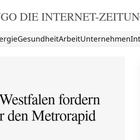
GO DIE
INTERNET-ZEITU
ergie
Gesundheit
Arbeit
Unternehmen
In
Westfalen fordern
r den Metrorapid