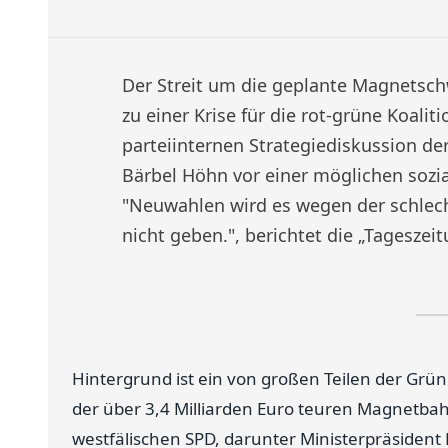
Der Streit um die geplante Magnetsc
zu einer Krise für die rot-grüne Koalit
parteiinternen Strategiediskussion d
Bärbel Höhn vor einer möglichen sozia
"Neuwahlen wird es wegen der schle
nicht geben.", berichtet die „Tageszeitu
Hintergrund ist ein von großen Teilen der Grün
der über 3,4 Milliarden Euro teuren Magnetbah
westfälischen SPD, darunter Ministerpräsident 