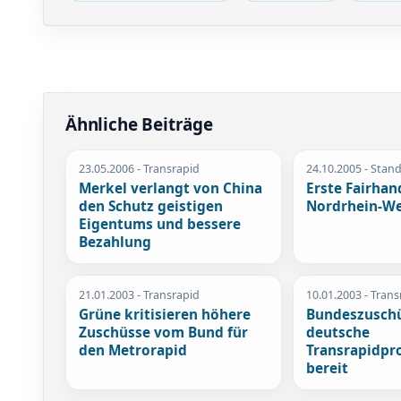
Ähnliche Beiträge
23.05.2006
- Transrapid
24.10.2005
- Stan
Merkel verlangt von China
Erste Fairhan
den Schutz geistigen
Nordrhein-We
Eigentums und bessere
Bezahlung
21.01.2003
- Transrapid
10.01.2003
- Trans
Grüne kritisieren höhere
Bundeszuschü
Zuschüsse vom Bund für
deutsche
den Metrorapid
Transrapidpr
bereit