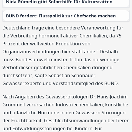
Nida-Rümelin gibt Soforthilfe für Kulturstätten
BUND fordert: Flusspolitik zur Chefsache machen
Deutschland trage eine besondere Verantwortung für
die Verbreitung hormonell aktiver Chemikalien, da 75
Prozent der weltweiten Produktion von
Organozinnverbindungen hier stattfände. "Deshalb
muss Bundesumweltminister Trittin das notwendige
Verbot dieser gefährlichen Chemikalien dringend
durchsetzen", sagte Sebastian Schönauer,
Gewässerexperte und Vorstandsmitglied des BUND.
Nach Angaben des Gewässerökologen Dr. Hans-Joachim
Grommelt verursachen Industriechemikalien, künstliche
und pflanzliche Hormone in den Gewässern Störungen
der Fruchtbarkeit, Geschlechtsumwandlungen bei Tieren
und Entwicklungsstörungen bei Kindern. Für