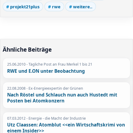
projekt21plus
rwe
weitere..
Ähnliche Beiträge
25.06.2010
- Tägliche Post an Frau Merkel 1 bis 21
RWE und E.ON unter Beobachtung
22.08.2008
- Ex-Energieexpertin der Grünen
Nach Röstel und Schlauch nun auch Hustedt mit
Posten bei Atomkonzern
07.03.2012
- Energie - die Macht der Industrie
Utz Claassen: Atomblut <<ein Wirtschaftskrimi von
einem Insider>>