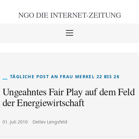
NGO DIE
INTERNET-ZEITUNG
Menü
öffnen
schlie
TÄGLICHE POST AN FRAU MERKEL 22 BIS 26
Ungeahntes Fair Play auf dem Feld
der Energiewirtschaft
Veröffentlicht am:
Autor:
01. Juli 2010
Detlev Lengsfeld