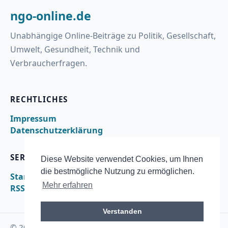
ngo-online.de
Unabhängige Online-Beiträge zu Politik, Gesellschaft,
Umwelt, Gesundheit, Technik und
Verbraucherfragen.
RECHTLICHES
Impressum
Datenschutzerklärung
SERVICE
Diese Website verwendet Cookies, um Ihnen
die bestmögliche Nutzung zu ermöglichen.
Startseite
Mehr erfahren
RSS
Verstanden
© 2026 ngo-online.de