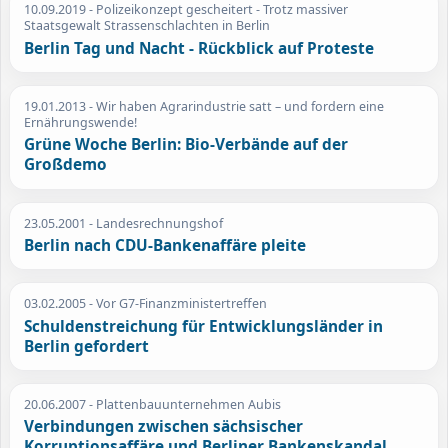
10.09.2019
- Polizeikonzept gescheitert - Trotz massiver
Staatsgewalt Strassenschlachten in Berlin
Berlin Tag und Nacht - Rückblick auf Proteste
19.01.2013
- Wir haben Agrarindustrie satt – und fordern eine
Ernährungswende!
Grüne Woche Berlin: Bio-Verbände auf der
Großdemo
23.05.2001
- Landesrechnungshof
Berlin nach CDU-Bankenaffäre pleite
03.02.2005
- Vor G7-Finanzministertreffen
Schuldenstreichung für Entwicklungsländer in
Berlin gefordert
20.06.2007
- Plattenbauunternehmen Aubis
Verbindungen zwischen sächsischer
Korruptionsaffäre und Berliner Bankenskandal