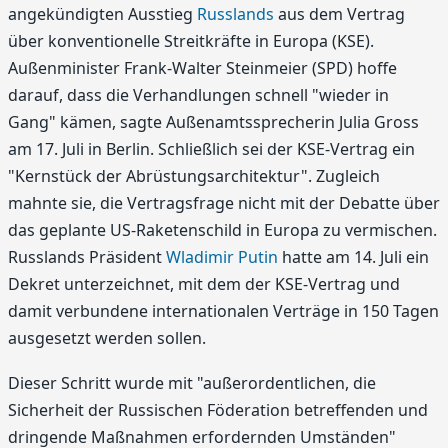
angekündigten Ausstieg
Russlands
aus dem Vertrag
über konventionelle Streitkräfte in Europa (KSE).
Außenminister Frank-Walter Steinmeier (SPD) hoffe
darauf, dass die Verhandlungen schnell "wieder in
Gang" kämen, sagte Außenamtssprecherin Julia Gross
am 17. Juli in Berlin. Schließlich sei der KSE-Vertrag ein
"Kernstück der Abrüstungsarchitektur". Zugleich
mahnte sie, die Vertragsfrage nicht mit der Debatte über
das geplante US-Raketenschild in Europa zu vermischen.
Russlands Präsident
Wladimir Putin
hatte am 14. Juli ein
Dekret unterzeichnet, mit dem der KSE-Vertrag und
damit verbundene internationalen Verträge in 150 Tagen
ausgesetzt werden sollen.
Dieser Schritt wurde mit "außerordentlichen, die
Sicherheit der Russischen Föderation betreffenden und
dringende Maßnahmen erfordernden Umständen"