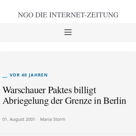
NGO DIE
INTERNET-ZEITUNG
Menü
öffnen
schlie
VOR 40 JAHREN
Warschauer Paktes billigt
Abriegelung der Grenze in Berlin
Veröffentlicht am:
Autor:
01. August 2001
Maria Storm