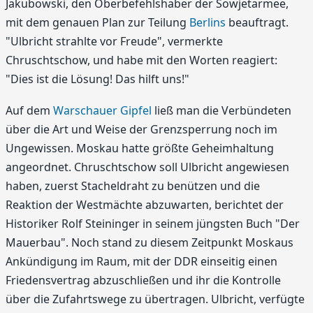
Jakubowski, den Oberbefehlshaber der Sowjetarmee,
mit dem genauen Plan zur Teilung
Berlins
beauftragt.
"Ulbricht strahlte vor Freude", vermerkte
Chruschtschow, und habe mit den Worten reagiert:
"Dies ist die Lösung! Das hilft uns!"
Auf dem
Warschauer Gipfel
ließ man die Verbündeten
über die Art und Weise der Grenzsperrung noch im
Ungewissen. Moskau hatte größte Geheimhaltung
angeordnet. Chruschtschow soll Ulbricht angewiesen
haben, zuerst Stacheldraht zu benützen und die
Reaktion der Westmächte abzuwarten, berichtet der
Historiker Rolf Steininger in seinem jüngsten Buch "Der
Mauerbau". Noch stand zu diesem Zeitpunkt Moskaus
Ankündigung im Raum, mit der DDR einseitig einen
Friedensvertrag abzuschließen und ihr die Kontrolle
über die Zufahrtswege zu übertragen. Ulbricht, verfügte