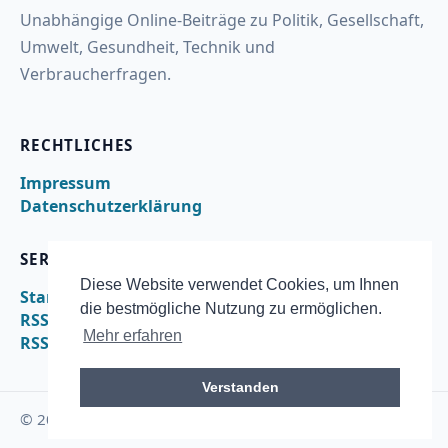
Unabhängige Online-Beiträge zu Politik, Gesellschaft,
Umwelt, Gesundheit, Technik und
Verbraucherfragen.
RECHTLICHES
Impressum
Datenschutzerklärung
SERVICE
Diese Website verwendet Cookies, um Ihnen
Startseite
die bestmögliche Nutzung zu ermöglichen.
RSS
Mehr erfahren
RSS – arbeit
Verstanden
© 2026 ngo-online.de