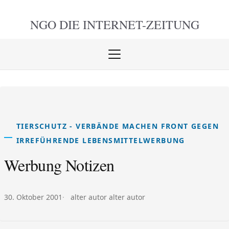
NGO DIE
INTERNET-ZEITUNG
Menü
öffnen
schlie
TIERSCHUTZ - VERBÄNDE MACHEN FRONT GEGEN
IRREFÜHRENDE LEBENSMITTELWERBUNG
Werbung Notizen
Veröffentlicht am:
Autor:
30. Oktober 2001
alter autor alter autor