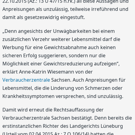
22.10.2015 (Az.: 13 U 47/15 n.rk.) all diese Aussagen und
Anpreisungen als unzulässig, teilweise irreführend und
damit als gesetzeswidrig eingestuft.
„Denn angesichts der Unwägbarkeiten bei einem
zusätzlichen Verzehr weiterer Lebensmittel darf die
Werbung für eine Gewichtsabnahme auch keinen
sicheren Erfolg suggerieren, sondern nur die
Möglichkeit einer Gewichtsreduzierung aufzeigen“,
erklärt Anne-Katrin Wiesemann von der
Verbraucherzentrale
Sachsen. Auch Anpreisungen für
Lebensmittel, die die Linderung von Schmerzen oder
Krankheitssymptomen versprechen, sind unzulässig.
Damit wird erneut die Rechtsauffassung der
Verbraucherzentrale Sachsen bestätigt. Denn bereits die
erstinstanzlichen Richter des Landgerichts Lüneburg
(Urteil vom 02.04.2015 Az.: 7 O 106/14) hatten die