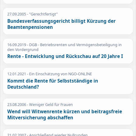
27.09.2005
- "Gerechtfertigt"
Bundesverfassungsgericht billigt Kürzung der
Beamtenpensionen
16.09.2019
- DGB - Betriebsrenten und Vermögensbeteiligung in
den Vordergrund
Rente - Entwicklung und Rückschau auf 20 Jahre I
12.01.2021
- Ein Einschätzung von NGO-ONLINE
Kommt die Rente für Selbstständige in
Deutschland?
23.08.2006
- Weniger Geld für Frauen
Wend will Witwenrente kürzen und beitragsfreie
Mitversicherung abschaffen
21.02.2007
- Anschließend wieder Nullrunden