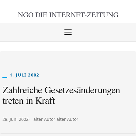
NGO DIE
INTERNET-ZEITUNG
Menü
öffnen
schlie
1. JULI 2002
Zahlreiche Gesetzesänderungen
treten in Kraft
Veröffentlicht am:
Autor:
28. Juni 2002
alter Autor alter Autor