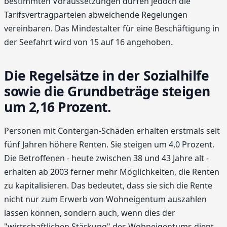
bestimmten Voraussetzungen dürfen jedoch die
Tarifsvertragparteien abweichende Regelungen
vereinbaren. Das Mindestalter für eine Beschäftigung in
der Seefahrt wird von 15 auf 16 angehoben.
Die Regelsätze in der Sozialhilfe
sowie die Grundbeträge steigen
um 2,16 Prozent.
Personen mit Contergan-Schäden erhalten erstmals seit
fünf Jahren höhere Renten. Sie steigen um 4,0 Prozent.
Die Betroffenen - heute zwischen 38 und 43 Jahre alt -
erhalten ab 2003 ferner mehr Möglichkeiten, die Renten
zu kapitalisieren. Das bedeutet, dass sie sich die Rente
nicht nur zum Erwerb von Wohneigentum auszahlen
lassen können, sondern auch, wenn dies der
"wirtschaftlichen Stärkung" des Wohneigentums dient