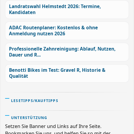
Landratswahl Helmstedt 2026: Termine,
Kandidaten
ADAC Routenplaner: Kostenlos & ohne
Anmeldung nutzen 2026
Professionelle Zahnreinigung: Ablauf, Nutzen,
Dauer und R...
Benotti Bikes im Test: Gravel R, Historie &
Qualität
LESETIPPS/KAUFTIPPS
UNTERSTÜTZUNG
Setzen Sie Banner und Links auf Ihre Seite.
Bookmarken Sie uns, und helfen Sie so mit der