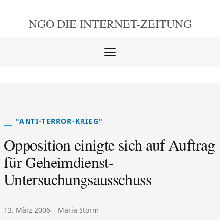
NGO DIE
INTERNET-ZEITUNG
Menü
öffnen
schlie
"ANTI-TERROR-KRIEG"
Opposition einigte sich auf Auftrag
für Geheimdienst-
Untersuchungsausschuss
Veröffentlicht am:
Autor:
13. März 2006
Maria Storm