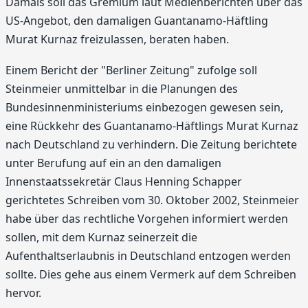
Damals soll das Gremium laut Medienberichten über das
US-Angebot, den damaligen Guantanamo-Häftling
Murat Kurnaz freizulassen, beraten haben.
Einem Bericht der "Berliner Zeitung" zufolge soll
Steinmeier unmittelbar in die Planungen des
Bundesinnenministeriums einbezogen gewesen sein,
eine Rückkehr des Guantanamo-Häftlings Murat Kurnaz
nach Deutschland zu verhindern. Die Zeitung berichtete
unter Berufung auf ein an den damaligen
Innenstaatssekretär Claus Henning Schapper
gerichtetes Schreiben vom 30. Oktober 2002, Steinmeier
habe über das rechtliche Vorgehen informiert werden
sollen, mit dem Kurnaz seinerzeit die
Aufenthaltserlaubnis in Deutschland entzogen werden
sollte. Dies gehe aus einem Vermerk auf dem Schreiben
hervor.