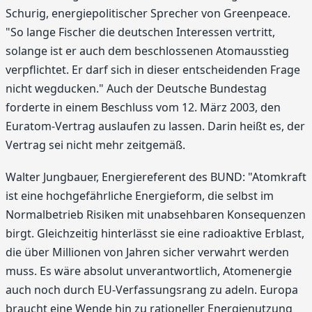
Schurig, energiepolitischer Sprecher von Greenpeace.
"So lange Fischer die deutschen Interessen vertritt,
solange ist er auch dem beschlossenen Atomausstieg
verpflichtet. Er darf sich in dieser entscheidenden Frage
nicht wegducken." Auch der Deutsche Bundestag
forderte in einem Beschluss vom 12. März 2003, den
Euratom-Vertrag auslaufen zu lassen. Darin heißt es, der
Vertrag sei nicht mehr zeitgemäß.
Walter Jungbauer, Energiereferent des BUND: "Atomkraft
ist eine hochgefährliche Energieform, die selbst im
Normalbetrieb Risiken mit unabsehbaren Konsequenzen
birgt. Gleichzeitig hinterlässt sie eine radioaktive Erblast,
die über Millionen von Jahren sicher verwahrt werden
muss. Es wäre absolut unverantwortlich, Atomenergie
auch noch durch EU-Verfassungsrang zu adeln. Europa
braucht eine Wende hin zu rationeller Energienutzung