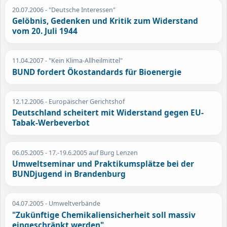
20.07.2006
- "Deutsche Interessen"
Gelöbnis, Gedenken und Kritik zum Widerstand
vom 20. Juli 1944
11.04.2007
- "Kein Klima-Allheilmittel"
BUND fordert Ökostandards für Bioenergie
12.12.2006
- Europäischer Gerichtshof
Deutschland scheitert mit Widerstand gegen EU-
Tabak-Werbeverbot
06.05.2005
- 17.-19.6.2005 auf Burg Lenzen
Umweltseminar und Praktikumsplätze bei der
BUNDjugend in Brandenburg
04.07.2005
- Umweltverbände
"Zukünftige Chemikaliensicherheit soll massiv
eingeschränkt werden"