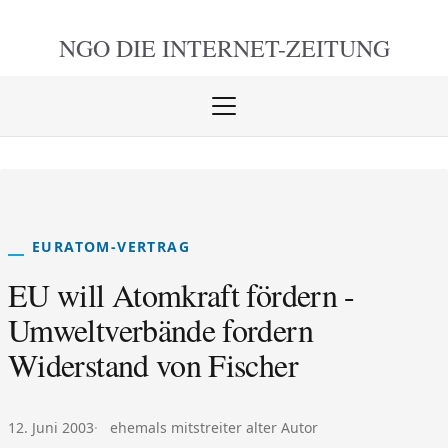
NGO DIE
INTERNET-ZEITUNG
Menü
öffnen
schlie
EURATOM-VERTRAG
EU will Atomkraft fördern -
Umweltverbände fordern
Widerstand von Fischer
Veröffentlicht am:
Autor:
12. Juni 2003
ehemals mitstreiter alter Autor