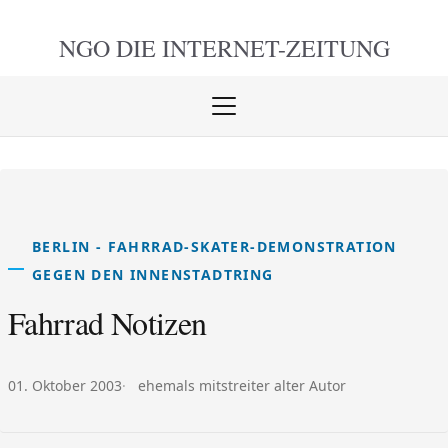
NGO DIE
INTERNET-ZEITUNG
Menü
öffnen
schlie
BERLIN - FAHRRAD-SKATER-DEMONSTRATION
GEGEN DEN INNENSTADTRING
Fahrrad Notizen
Veröffentlicht am:
Autor:
01. Oktober 2003
ehemals mitstreiter alter Autor