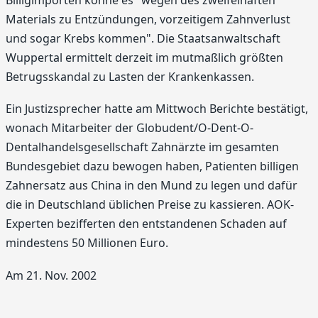
Billigimporten könne es "wegen des zweifelhaften
Materials zu Entzündungen, vorzeitigem Zahnverlust
und sogar Krebs kommen". Die Staatsanwaltschaft
Wuppertal ermittelt derzeit im mutmaßlich größten
Betrugsskandal zu Lasten der Krankenkassen.
Ein Justizsprecher hatte am Mittwoch Berichte bestätigt,
wonach Mitarbeiter der Globudent/O-Dent-O-
Dentalhandelsgesellschaft Zahnärzte im gesamten
Bundesgebiet dazu bewogen haben, Patienten billigen
Zahnersatz aus China in den Mund zu legen und dafür
die in Deutschland üblichen Preise zu kassieren. AOK-
Experten bezifferten den entstandenen Schaden auf
mindestens 50 Millionen Euro.
Am 21. Nov. 2002