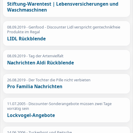
Stiftung-Warentest | Lebensversicherungen und
Waschmaschinen
08.09.2019
- Genfood - Discounter Lidl verspricht gentechnikfreie
Produkte im Regal
LIDL Rückblende
08.09.2019
- Tag der Artenvielfalt
Nachrichten Aldi Rückblende
26.08.2019
- Der Tochter die Pille nicht verbieten
Pro Familia Nachrichten
11.07.2005
- Discounter-Sonderangebote müssen zwei Tage
vorrätig sein
Lockvogel-Angebote
14.06.2006
- Zuckerbrot und Peitsche