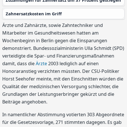
Zuzahlungen für Zahnersatz um 37 Prozent gestiegen
Zahnersatzkosten im Griff
Ärzte und Zahnärzte, sowie Zahntechniker und
Mitarbeiter im Gesundheitswesen hatten am
Wochenbeginn in Berlin gegen die Einsparungen
demonstriert. Bundessozialministerin Ulla Schmidt (SPD)
verteidigte die Spar- und Finanzierungsmaßnahmen
damit, dass die
Ärzte
2003 lediglich auf einen
Honoraranstieg verzichten müssten. Der CSU-Politiker
Horst Seehofer meinte, mit den Einschnitten würden die
Qualität der medizinischen Versorgung schlechter, die
Grundlagen der Leistungserbringer gekürzt und die
Beiträge angehoben.
In namentlicher Abstimmung votierten 303 Abgeordnete
für die Gesetzesvorlage, 271 stimmten dagegen. Es gab