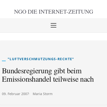
NGO DIE
INTERNET-ZEITUNG
Menü
öffnen
schlie
"LUFTVERSCHMUTZUNGS-RECHTE"
Bundesregierung gibt beim
Emissionshandel teilweise nach
Veröffentlicht am:
Autor:
09. Februar 2007
Maria Storm