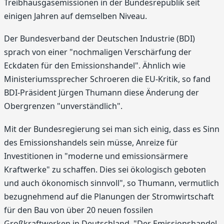
Treibhausgasemissionen in der Bundesrepublik seit
einigen Jahren auf demselben Niveau.
Der Bundesverband der Deutschen Industrie (BDI)
sprach von einer "nochmaligen Verschärfung der
Eckdaten für den Emissionshandel". Ähnlich wie
Ministeriumssprecher Schroeren die EU-Kritik, so fand
BDI-Präsident Jürgen Thumann diese Änderung der
Obergrenzen "unverständlich".
Mit der Bundesregierung sei man sich einig, dass es Sinn
des Emissionshandels sein müsse, Anreize für
Investitionen in "moderne und emissionsärmere
Kraftwerke" zu schaffen. Dies sei ökologisch geboten
und auch ökonomisch sinnvoll", so Thumann, vermutlich
bezugnehmend auf die Planungen der Stromwirtschaft
für den Bau von über 20 neuen fossilen
Großkraftwerken in Deutschland. "Der Emissionshandel