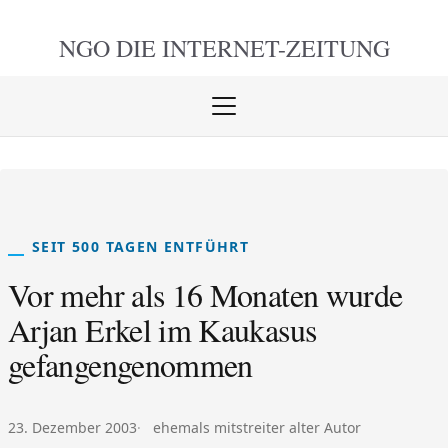
NGO DIE
INTERNET-ZEITUNG
Menü
öffnen
schlie
SEIT 500 TAGEN ENTFÜHRT
Vor mehr als 16 Monaten wurde
Arjan Erkel im Kaukasus
gefangengenommen
Veröffentlicht am:
Autor:
23. Dezember 2003
ehemals mitstreiter alter Autor