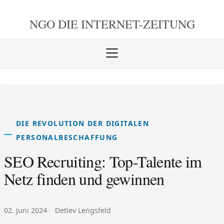
NGO DIE
INTERNET-ZEITUNG
Menü
öffnen
schlie
DIE REVOLUTION DER DIGITALEN
PERSONALBESCHAFFUNG
SEO Recruiting: Top-Talente im
Netz finden und gewinnen
Veröffentlicht am:
Autor:
02. Juni 2024
Detlev Lengsfeld