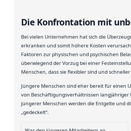
Die Konfrontation mit un
Bei vielen Unternehmen hat sich die Überzeugun
erkranken und somit höhere Kosten verursachen
Faktoren zur physischen und psychischen Bela
überwiegend der Vorzug bei einer Festeinstell
Menschen, dass sie flexibler sind und schneller
Jüngere Menschen sind eher bereit für einen Um
von Beschäftigungsverhältnissen langjähriger Mi
jüngerer Menschen werden die Entgelte und 
„gedeckelt“.
Was den jüngeren Mitarbeitern an