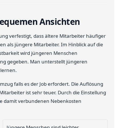
bequemen Ansichten
g verfestigt, dass ältere Mitarbeiter häufiger
 als jüngere Mitarbeiter. Im Hinblick auf die
stbarkeit wird jüngeren Menschen
ung gegeben. Man unterstellt jüngeren
 lernen.
zug falls es der Job erfordert. Die Auflösung
tarbeiter ist sehr teuer. Durch die Einstellung
die damit verbundenen Nebenkosten
Jüngere Menschen sind leichter