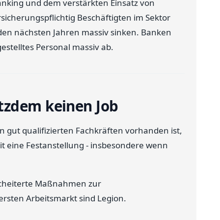
anking und dem verstärkten Einsatz von
sicherungspflichtig Beschäftigten im Sektor
 den nächsten Jahren massiv sinken. Banken
estelltes Personal massiv ab.
tzdem keinen Job
 gut qualifizierten Fachkräften vorhanden ist,
t eine Festanstellung - insbesondere wenn
escheiterte Maßnahmen zur
rsten Arbeitsmarkt sind Legion.