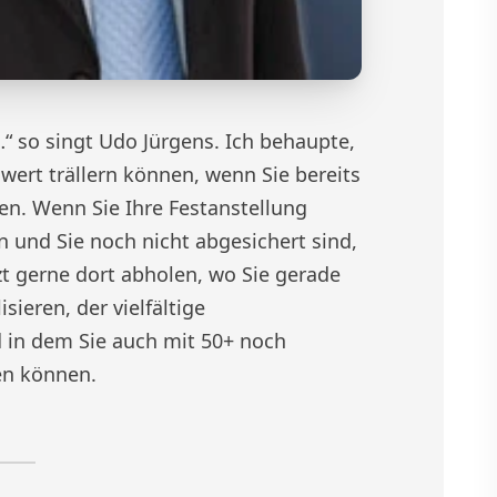
…“ so singt Udo Jürgens. Ich behaupte,
wert trällern können, wenn Sie bereits
en. Wenn Sie Ihre Festanstellung
n und Sie noch nicht abgesichert sind,
zt gerne dort abholen, wo Sie gerade
sieren, der vielfältige
 in dem Sie auch mit 50+ noch
hen können.