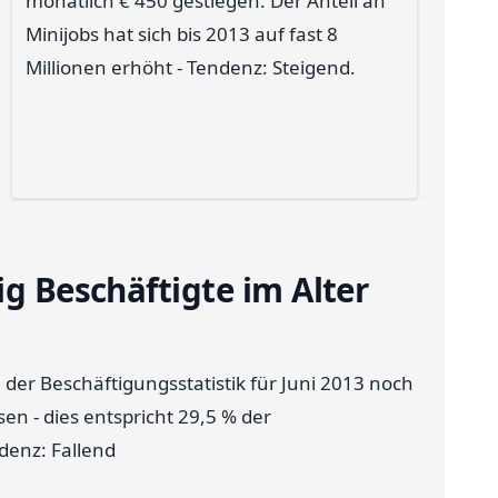
monatlich € 450 gestiegen. Der Anteil an
Minijobs hat sich bis 2013 auf fast 8
Millionen erhöht - Tendenz: Steigend.
ig Beschäftigte im Alter
er Beschäftigungsstatistik für Juni 2013 noch
en - dies entspricht 29,5 % der
denz: Fallend