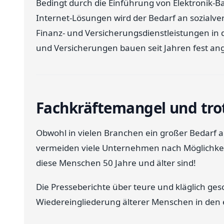
Bedingt durch die Einführung von Elektronik-B
Internet-Lösungen wird der Bedarf an sozialver
Finanz- und Versicherungsdienstleistungen in
und Versicherungen bauen seit Jahren fest ang
Fachkräftemangel und tro
Obwohl in vielen Branchen ein großer Bedarf an
vermeiden viele Unternehmen nach Möglichkei
diese Menschen 50 Jahre und älter sind!
Die Presseberichte über teure und kläglich g
Wiedereingliederung älterer Menschen in den e