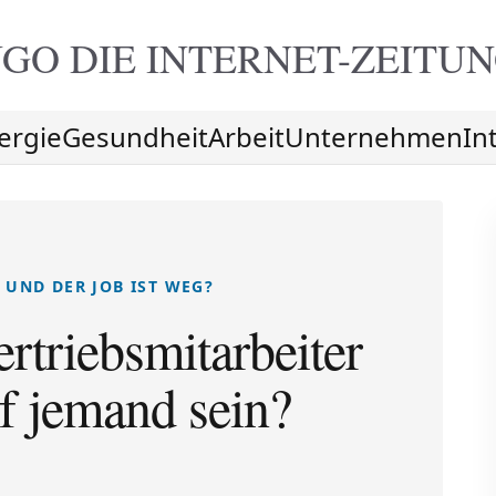
GO DIE
INTERNET-ZEITU
ergie
Gesundheit
Arbeit
Unternehmen
In
 UND DER JOB IST WEG?
rtriebsmitarbeiter
rf jemand sein?