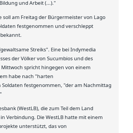
ildung und Arbeit (...)."
 soll am Freitag der Bürgermeister von Lago
 Soldaten festgenommen und verschleppt
unbekannt.
 "gewaltsame Streiks". Eine bei Indymedia
sses der Völker von Sucumbios und des
Mittwoch spricht hingegen von einem
udem habe nach "harten
n Soldaten festgenommen, "der am Nachmittag
"
sbank (WestLB), die zum Teil dem Land
in Verbindung. Die WestLB hatte mit einem
projekte unterstützt, das von