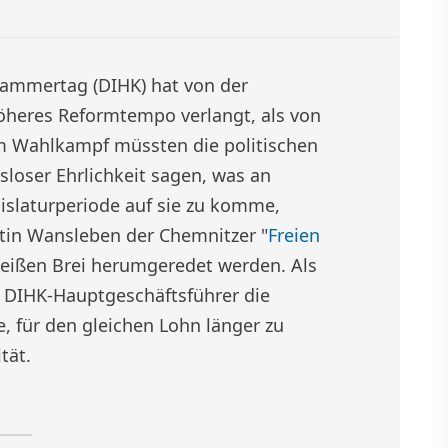
kammertag (DIHK) hat von der
heres Reformtempo verlangt, als von
 im Wahlkampf müssten die politischen
loser Ehrlichkeit sagen, was an
gislaturperiode auf sie zu komme,
tin Wansleben der Chemnitzer "
Freien
heißen Brei herumgeredet werden. Als
r DIHK-Hauptgeschäftsführer die
, für den gleichen Lohn länger zu
tät.