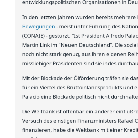
entwicklungspolitischen Organisationen in Deut
In den letzten Jahren wurden bereits mehrere
Bewegungen
- meist unter Führung des Nation
(CONAIE) - gestürzt. "Ist Präsident Alfredo Pal
Martin Link im "Neuen Deutschland". Die sozi
noch nicht stark genug, aus ihren eigenen Rei
missliebiger Präsidenten sind sie indes durchau
Mit der Blockade der Ölförderung träfen sie das
für ein Viertel des Bruttoinlandsprodukts und 
Palacio eine Blockade politisch nicht durchhal
Die Weltbank ist offenbar ein anderer einflußr
Versuch des einstigen Finanzministers Rafael 
finanzieren, habe die Weltbank mit einer Kredit