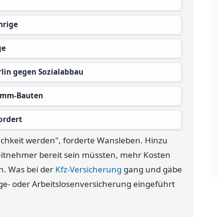
hrige
ge
rlin gegen Sozialabbau
damm-Bauten
ordert
ichkeit werden", forderte Wansleben. Hinzu
eitnehmer bereit sein müssten, mehr Kosten
en. Was bei der
Kfz-Versicherung
gang und gäbe
ege- oder Arbeitslosenversicherung eingeführt