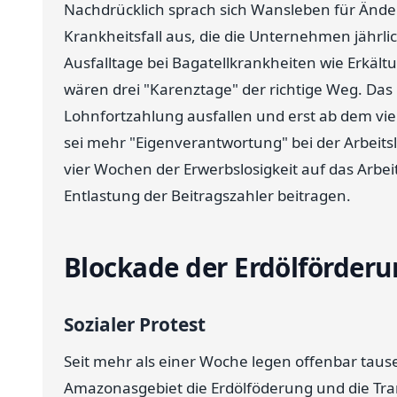
Nachdrücklich sprach sich Wansleben für Ände
Krankheitsfall aus, die die Unternehmen jährlic
Ausfalltage bei Bagatellkrankheiten wie Erkält
wären drei "Karenztage" der richtige Weg. Das 
Lohnfortzahlung ausfallen und erst ab dem vie
sei mehr "Eigenverantwortung" bei der Arbeits
vier Wochen der Erwerbslosigkeit auf das Arbei
Entlastung der Beitragszahler beitragen.
Blockade der Erdölförderu
Sozialer Protest
Seit mehr als einer Woche legen offenbar ta
Amazonasgebiet die Erdölföderung und die Tra