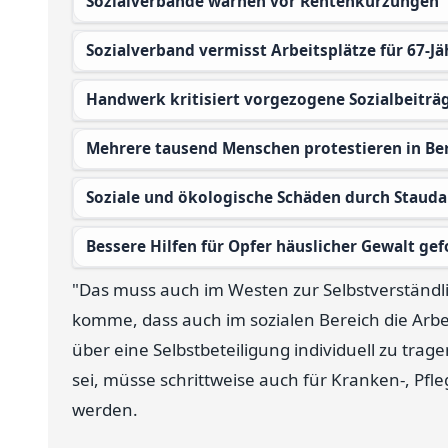
Sozialverbände warnen vor Rentenkürzungen
Sozialverband vermisst Arbeitsplätze für 67-Jä
Handwerk kritisiert vorgezogene Sozialbeiträ
Mehrere tausend Menschen protestieren in Be
Soziale und ökologische Schäden durch Stau
Bessere Hilfen für Opfer häuslicher Gewalt gef
"Das muss auch im Westen zur Selbstverständl
komme, dass auch im sozialen Bereich die Arb
über eine Selbstbeteiligung individuell zu trag
sei, müsse schrittweise auch für Kranken-, Pfl
werden.