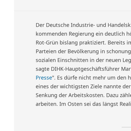
Der Deutsche Industrie- und Handels
kommenden Regierung ein deutlich hö
Rot-Grün bislang praktiziert. Bereits
Parteien der Bevölkerung in schonungs
sozialen Einschnitten in der neuen Le
sagte DIHK-Hauptgeschäftsführer Mar
Presse
". Es dürfe nicht mehr um den 
eines der wichtigsten Ziele nannte de
Senkung der Arbeitskosten. Dazu zähle
arbeiten. Im Osten sei das längst Reali