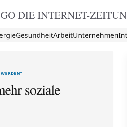
GO DIE
INTERNET-ZEITU
ergie
Gesundheit
Arbeit
Unternehmen
In
T WERDEN"
mehr soziale