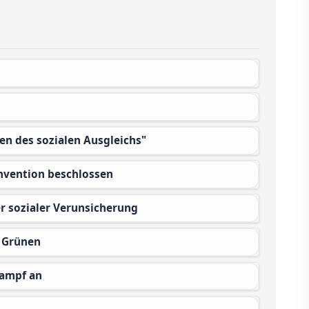
en des sozialen Ausgleichs"
onvention beschlossen
er sozialer Verunsicherung
r Grünen
Kampf an