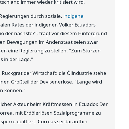
schland immer wieder kritisiert wird.
 Regierungen durch soziale,
indigene
alen Rates der indigenen Völker Ecuadors
acio der nächste?", fragt vor diesem Hintergrund
alen Bewegungen im Andenstaat seien zwar
hen eine Regierung zu stellen. "Zum Stürzen
s in der Lage."
 Rückgrat der Wirtschaft: die Ölindustrie stehe
einen Großteil der Devisenerlöse. "Lange wird
ten können."
eicher Akteur beim Kräftmessen in Ecuador. Der
Correa, mit Erdölerlösen Sozialprogramme zu
sperre quittiert. Correas sei daraufhin