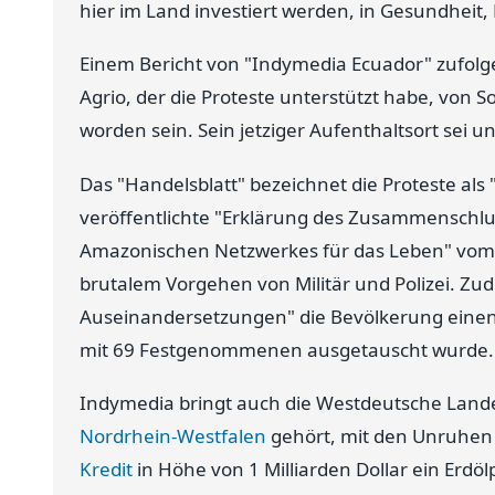
hier im Land investiert werden, in Gesundheit, B
Einem Bericht von "Indymedia Ecuador" zufolge
Agrio, der die Proteste unterstützt habe, von
worden sein. Sein jetziger Aufenthaltsort sei 
Das "Handelsblatt" bezeichnet die Proteste als
veröffentlichte "Erklärung des Zusammenschlu
Amazonischen Netzwerkes für das Leben" vom 
brutalem Vorgehen von Militär und Polizei. Z
Auseinandersetzungen" die Bevölkerung eine
mit 69 Festgenommenen ausgetauscht wurde.
Indymedia bringt auch die Westdeutsche Lande
Nordrhein-Westfalen
gehört, mit den Unruhen 
Kredit
in Höhe von 1 Milliarden Dollar ein Erdöl