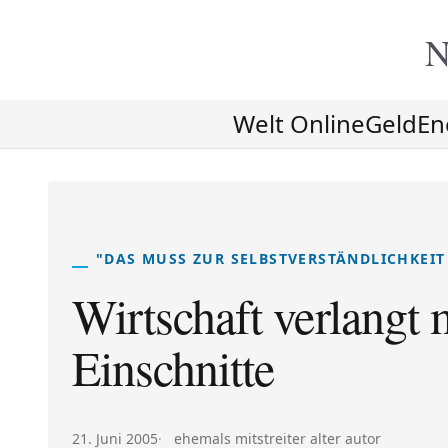
N
Welt Online
Geld
En
"DAS MUSS ZUR SELBSTVERSTÄNDLICHKEI
Wirtschaft verlangt 
Einschnitte
Veröffentlicht am:
Autor:
21. Juni 2005
ehemals mitstreiter alter autor