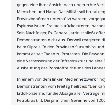
gegen eine ihrer Ansicht nach ungerechte Ver
Menschen und Natur. Das Militär soll brutal g
Provinzbehörden unterstützt werden, vorgegan
Espinosa ist am Freitag zurückgetreten, nac
Sein Nachfolger, Ex-General Jarrin schließt o
Demonstranten nicht aus. Derweil reagieren 
beim Ölpreis. In den Provinzen Sucumbíos un
kommt es seit Tagen zu Protesten. Die Bewoh
eine Verbesserung der Infrastruktur und eine
Ausbeutung des Rohstoffreichtums des Landes
In einem von dem linken Mediennetzwerk "in
Demonstranten vom Freitag heißt es: "Der Kam
Erdölkonzerne, für die Absage aller Verträge m
Petrobras (...). Die jährlichen Gewinne von 1200