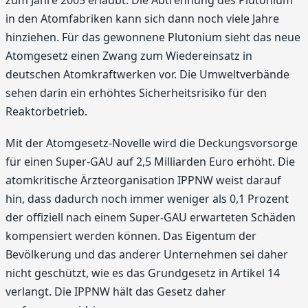
zum Jahre 2005 erlaubt. Die Abtrennung des Plutonium
in den Atomfabriken kann sich dann noch viele Jahre
hinziehen. Für das gewonnene Plutonium sieht das neue
Atomgesetz einen Zwang zum Wiedereinsatz in
deutschen Atomkraftwerken vor. Die Umweltverbände
sehen darin ein erhöhtes Sicherheitsrisiko für den
Reaktorbetrieb.
Mit der Atomgesetz-Novelle wird die Deckungsvorsorge
für einen Super-GAU auf 2,5 Milliarden Euro erhöht. Die
atomkritische Ärzteorganisation IPPNW weist darauf
hin, dass dadurch noch immer weniger als 0,1 Prozent
der offiziell nach einem Super-GAU erwarteten Schäden
kompensiert werden können. Das Eigentum der
Bevölkerung und das anderer Unternehmen sei daher
nicht geschützt, wie es das Grundgesetz in Artikel 14
verlangt. Die IPPNW hält das Gesetz daher