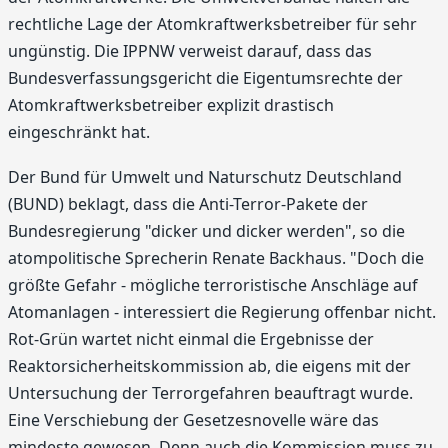
rechtliche Lage der Atomkraftwerksbetreiber für sehr
ungünstig. Die IPPNW verweist darauf, dass das
Bundesverfassungsgericht die Eigentumsrechte der
Atomkraftwerksbetreiber explizit drastisch
eingeschränkt hat.
Der Bund für Umwelt und Naturschutz Deutschland
(BUND) beklagt, dass die Anti-Terror-Pakete der
Bundesregierung "dicker und dicker werden", so die
atompolitische Sprecherin Renate Backhaus. "Doch die
größte Gefahr - mögliche terroristische Anschläge auf
Atomanlagen - interessiert die Regierung offenbar nicht.
Rot-Grün wartet nicht einmal die Ergebnisse der
Reaktorsicherheitskommission ab, die eigens mit der
Untersuchung der Terrorgefahren beauftragt wurde.
Eine Verschiebung der Gesetzesnovelle wäre das
mindeste gewesen. Denn auch die Kommission muss zu