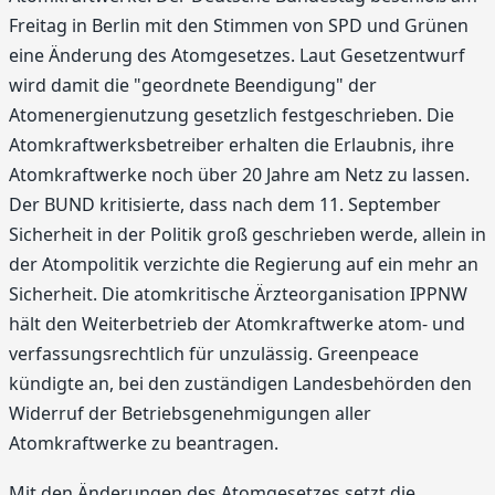
Freitag in Berlin mit den Stimmen von SPD und Grünen
eine Änderung des Atomgesetzes. Laut Gesetzentwurf
wird damit die "geordnete Beendigung" der
Atomenergienutzung gesetzlich festgeschrieben. Die
Atomkraftwerksbetreiber erhalten die Erlaubnis, ihre
Atomkraftwerke noch über 20 Jahre am Netz zu lassen.
Der BUND kritisierte, dass nach dem 11. September
Sicherheit in der Politik groß geschrieben werde, allein in
der Atompolitik verzichte die Regierung auf ein mehr an
Sicherheit. Die atomkritische Ärzteorganisation IPPNW
hält den Weiterbetrieb der Atomkraftwerke atom- und
verfassungsrechtlich für unzulässig. Greenpeace
kündigte an, bei den zuständigen Landesbehörden den
Widerruf der Betriebsgenehmigungen aller
Atomkraftwerke zu beantragen.
Mit den Änderungen des Atomgesetzes setzt die