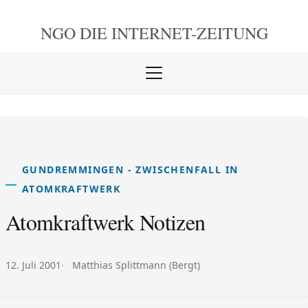
NGO DIE
INTERNET-ZEITUNG
Menü
öffnen
schlie
GUNDREMMINGEN - ZWISCHENFALL IN
ATOMKRAFTWERK
Atomkraftwerk Notizen
Veröffentlicht am:
Autor:
12. Juli 2001
Matthias Splittmann (Bergt)