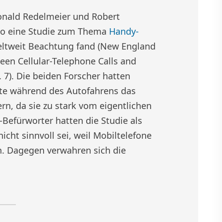
onald Redelmeier und Robert
nto eine Studie zum Thema
Handy-
weltweit Beachtung fand (New England
ween Cellular-Telephone Calls and
. 7). Die beiden Forscher hatten
te während des Autofahrens das
rn, da sie zu stark vom eigentlichen
efürworter hatten die Studie als
cht sinnvoll sei, weil Mobiltelefone
n. Dagegen verwahren sich die