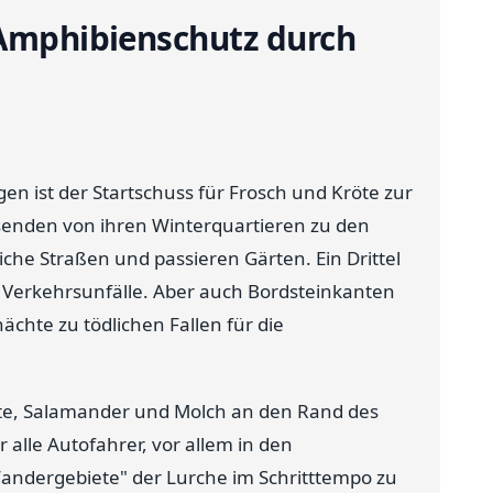
 Amphibienschutz durch
n ist der Startschuss für Frosch und Kröte zur
enden von ihren Winterquartieren zu den
he Straßen und passieren Gärten. Ein Drittel
 Verkehrsunfälle. Aber auch Bordsteinkanten
chte zu tödlichen Fallen für die
röte, Salamander und Molch an den Rand des
 alle Autofahrer, vor allem in den
ndergebiete" der Lurche im Schritttempo zu