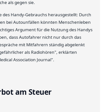
he als gegen sie.
ile des Handy-Gebrauchs herausgestellt: Durch
sten bei Autounfällen könnten Menschenleben
wichtiges Argument für die Nutzung des Handys
ben, dass Autofahrer nicht nur durch das
spräche mit Mitfahrern ständig abgelenkt
 gefährlicher als Radiohören", erklärten
edical Association Journal".
rbot am Steuer