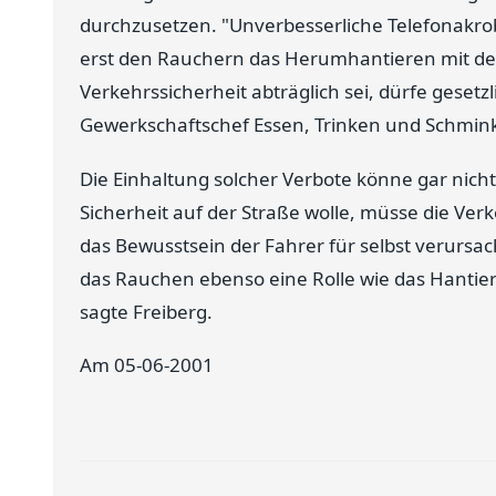
durchzusetzen. "Unverbesserliche Telefonakrob
erst den Rauchern das Herumhantieren mit der
Verkehrssicherheit abträglich sei, dürfe gesetz
Gewerkschaftschef Essen, Trinken und Schmin
Die Einhaltung solcher Verbote könne gar nich
Sicherheit auf der Straße wolle, müsse die V
das Bewusstsein der Fahrer für selbst verursac
das Rauchen ebenso eine Rolle wie das Hantie
sagte Freiberg.
Am 05-06-2001