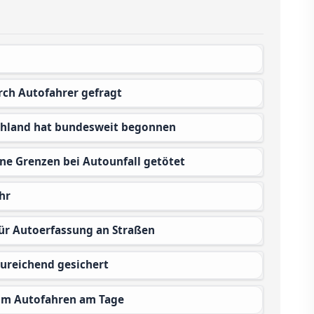
rch Autofahrer gefragt
achland hat bundesweit begonnen
ne Grenzen bei Autounfall getötet
hr
für Autoerfassung an Straßen
zureichend gesichert
eim Autofahren am Tage