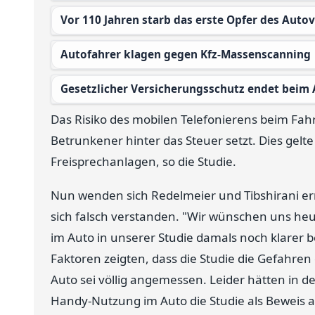
Vor 110 Jahren starb das erste Opfer des Auto
Autofahrer klagen gegen Kfz-Massenscanning
Gesetzlicher Versicherungsschutz endet beim
Das Risiko des mobilen Telefonierens beim Fahr
Betrunkener hinter das Steuer setzt. Dies gel
Freisprechanlagen, so die Studie.
Nun wenden sich Redelmeier und Tibshirani ern
sich falsch verstanden. "Wir wünschen uns heut
im Auto in unserer Studie damals noch klarer be
Faktoren zeigten, dass die Studie die Gefahre
Auto sei völlig angemessen. Leider hätten in d
Handy-Nutzung im Auto die Studie als Beweis ang