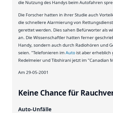
die Nutzung des Handys beim Autofahren sprec
Die Forscher hatten in ihrer Studie auch Vorte
die schnellere Alarmierung von Rettungsdien
gerettet werden. Dies sahen Befürworter als 
an. Die Wissenschaftler hatten ferner geschrie
Handy, sondern auch durch Radiohören und Ge
seien. "Telefonieren im
Auto
ist aber erheblich
Redelmeier und Tibshirani jetzt im "Canadian M
Am 29-05-2001
Keine Chance für Rauchve
Auto-Unfälle