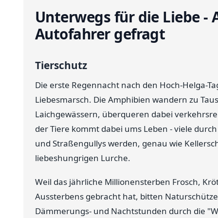
Unterwegs für die Liebe -
Autofahrer gefragt
Tierschutz
Die erste Regennacht nach den Hoch-Helga-Tage
Liebesmarsch. Die Amphibien wandern zu Taus
Laichgewässern, überqueren dabei verkehrsreic
der Tiere kommt dabei ums Leben - viele durch
und Straßengullys werden, genau wie Kellerschä
liebeshungrigen Lurche.
Weil das jährliche Millionensterben Frosch, K
Aussterbens gebracht hat, bitten Naturschützer
Dämmerungs- und Nachtstunden durch die "Wa