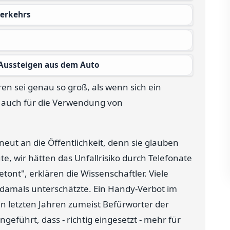
verkehrs
 Aussteigen aus dem Auto
en sei genau so groß, als wenn sich ein
te auch für die Verwendung von
eut an die Öffentlichkeit, denn sie glauben
e, wir hätten das Unfallrisiko durch Telefonate
tont", erklären die Wissenschaftler. Viele
n damals unterschätzte. Ein Handy-Verbot im
en letzten Jahren zumeist Befürworter der
eführt, dass - richtig eingesetzt - mehr für