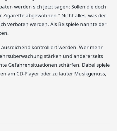
aten werden sich jetzt sagen: Sollen die doch
 Zigarette abgewöhnen." Nicht alles, was der
lich verboten werden. Als Beispiele nannte der
ken.
t ausreichend kontrolliert werden. Wer mehr
erkehrsüberwachung stärken und andererseits
hte Gefahrensituationen schärfen. Dabei spiele
ren am CD-Player oder zu lauter Musikgenuss,