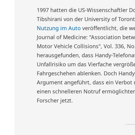
1997 hatten die US-Wissenschaftler D
Tibshirani von der University of Toro
Nutzung im Auto
veröffentlicht, die 
Journal of Medicine: "Association bet
Motor Vehicle Collisions", Vol. 336, No
herausgefunden, dass Handy-Telefona
Unfallrisiko um das Vierfache vergröße
Fahrgeschehen ablenken. Doch Handy-B
Argument angeführt, dass ein Verbot ni
einen schnelleren Notruf ermöglichte
Forscher jetzt.