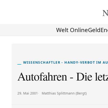
N
Welt Online
Geld
En
WISSENSCHAFTLER - HANDY-VERBOT IM AU
Autofahren - Die let
Veröffentlicht am:
Autor:
29. Mai 2001
Matthias Splittmann (Bergt)