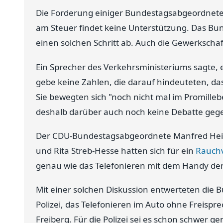
Die Forderung einiger Bundestagsabgeordnet
am Steuer findet keine Unterstützung. Das B
einen solchen Schritt ab. Auch die Gewerkschaft
Ein Sprecher des Verkehrsministeriums sagte, e
gebe keine Zahlen, die darauf hindeuteten, das
Sie bewegten sich "noch nicht mal im Promille
deshalb darüber auch noch keine Debatte geg
Der CDU-Bundestagsabgeordnete Manfred Heis
und Rita Streb-Hesse hatten sich für ein
Rauch
genau wie das Telefonieren mit dem Handy de
Mit einer solchen Diskussion entwerteten di
Polizei, das Telefonieren im Auto ohne Freispr
Freiberg. Für die Polizei sei es schon schwer 