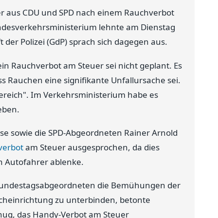
er aus CDU und SPD nach einem Rauchverbot
undesverkehrsministerium lehnte am Dienstag
 der Polizei (GdP) sprach sich dagegen aus.
in Rauchverbot am Steuer sei nicht geplant. Es
s Rauchen eine signifikante Unfallursache sei.
bereich". Im Verkehrsministerium habe es
eben.
e sowie die SPD-Abgeordneten Rainer Arnold
verbot
am Steuer ausgesprochen, da dies
n Autofahrer ablenke.
e Bundestagsabgeordneten die Bemühungen der
echeinrichtung zu unterbinden, betonte
genug, das Handy-Verbot am Steuer