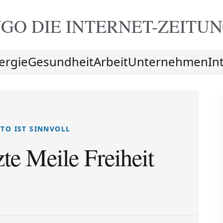
GO DIE
INTERNET-ZEITU
ergie
Gesundheit
Arbeit
Unternehmen
In
TO IST SINNVOLL
zte Meile Freiheit