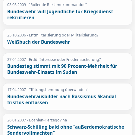
03.03.2009
- "Rollende Reklamekommandos"
Bundeswehr will Jugendliche für Kriegsdienst
rekrutieren
25.10.2006
- Entmilitarisierung oder Militarisierung?
Weißbuch der Bundeswehr
27.04.2007
- Erdöl-Interesse oder Friedenssicherung?
Bundestag stimmt mit 90 Prozent-Mehrheit für
Bundeswehr-Einsatz im Sudan
17.04.2007
- "Tötungshemmung überwinden"
Bundeswehrausbilder nach Rassismus-Skandal
fristlos entlassen
26.01.2007
- Bosnien-Herzegovina
Schwarz-Schilling bald ohne "außerdemokratische
Sondervollmachten"