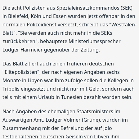
Die acht Polizisten aus Spezialeinsatzkommandos (SEK)
in Bielefeld, Köln und Essen wurden jetzt offenbar in den
normalen Polizeidienst versetzt, schreibt das "Westfalen-
Blatt". "Sie werden auch nicht mehr in die SEKs
zurückkehren", behauptete Ministeriumssprecher
Ludger Harmeier gegenüber der Zeitung.
Das Blatt zitiert auch einen früheren deutschen
"Elitepolizisten", der nach eigenen Angaben sechs
Monate in Libyen war. Ihm zufolge sollen die Kollegen in
Tripolis eingesetzt und nicht nur mit Geld, sondern auch
teils mit einem Urlaub in Tunesien bezahlt worden sein.
Nach Angaben des ehemaligen Staatsministers im
Auswärtigen Amt, Ludger Volmer (Grüne), wurden im
Zusammenhang mit der Befreiung der auf Jolo
festgehaltenen deutschen Geiseln von Libyen ihm