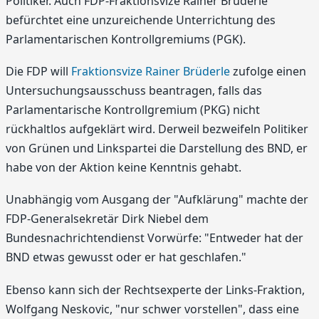
Politiker. Auch FDP-Fraktionsvize Rainer Brüderle
befürchtet eine unzureichende Unterrichtung des
Parlamentarischen Kontrollgremiums (PGK).
Die FDP will
Fraktionsvize Rainer Brüderle
zufolge einen
Untersuchungsausschuss beantragen, falls das
Parlamentarische Kontrollgremium (PKG) nicht
rückhaltlos aufgeklärt wird. Derweil bezweifeln Politiker
von Grünen und Linkspartei die Darstellung des BND, er
habe von der Aktion keine Kenntnis gehabt.
Unabhängig vom Ausgang der "Aufklärung" machte der
FDP-Generalsekretär Dirk Niebel dem
Bundesnachrichtendienst Vorwürfe: "Entweder hat der
BND etwas gewusst oder er hat geschlafen."
Ebenso kann sich der Rechtsexperte der Links-Fraktion,
Wolfgang Neskovic, "nur schwer vorstellen", dass eine