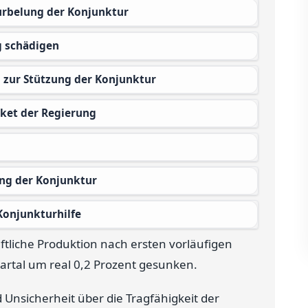
urbelung der Konjunktur
g schädigen
d zur Stützung der Konjunktur
aket der Regierung
ung der Konjunktur
Konjunkturhilfe
ftliche Produktion nach ersten vorläufigen
tal um real 0,2 Prozent gesunken.
 Unsicherheit über die Tragfähigkeit der