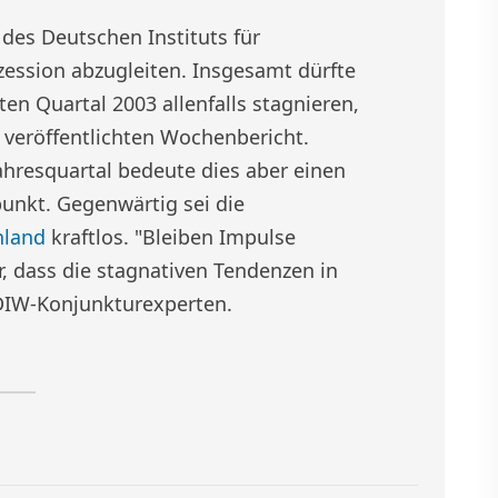
des Deutschen Instituts für
zession abzugleiten. Insgesamt dürfte
en Quartal 2003 allenfalls stagnieren,
 veröffentlichten Wochenbericht.
resquartal bedeute dies aber einen
unkt. Gegenwärtig sei die
hland
kraftlos. "Bleiben Impulse
r, dass die stagnativen Tendenzen in
DIW-Konjunkturexperten.