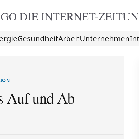
GO DIE
INTERNET-ZEITU
ergie
Gesundheit
Arbeit
Unternehmen
In
SION
es Auf und Ab