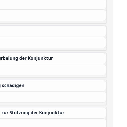
urbelung der Konjunktur
g schädigen
d zur Stützung der Konjunktur