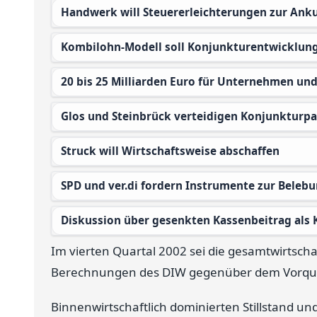
Handwerk will Steuererleichterungen zur Ank
Kombilohn-Modell soll Konjunkturentwicklun
20 bis 25 Milliarden Euro für Unternehmen un
Glos und Steinbrück verteidigen Konjunkturp
Struck will Wirtschaftsweise abschaffen
SPD und ver.di fordern Instrumente zur Beleb
Diskussion über gesenkten Kassenbeitrag als 
Im vierten Quartal 2002 sei die gesamtwirtscha
Berechnungen des DIW gegenüber dem Vorquar
Binnenwirtschaftlich dominierten Stillstand und