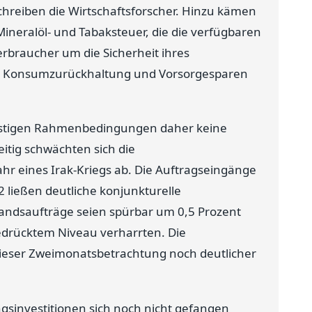
hreiben die Wirtschaftsforscher. Hinzu kämen
neralöl- und Tabaksteuer, die die verfügbaren
rbraucher um die Sicherheit ihres
ten Konsumzurückhaltung und Vorsorgesparen
stigen Rahmenbedingungen daher keine
eitig schwächten sich die
hr eines Irak-Kriegs ab. Die Auftragseingänge
ießen deutliche konjunkturelle
ndsaufträge seien spürbar um 0,5 Prozent
edrücktem Niveau verharrten. Die
 dieser Zweimonatsbetrachtung noch deutlicher
ngsinvestitionen sich noch nicht gefangen