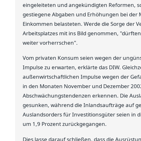
eingeleiteten und angekündigten Reformen, sc
gestiegene Abgaben und Erhöhungen bei der Mi
Einkommen belasteten. Werde die Sorge der Ve
Arbeitsplatzes mit ins Bild genommen, "dürf
weiter vorherrschen".
Vom privaten Konsum seien wegen der ungün
Impulse zu erwarten, erklärte das DIW. Gleichz
außenwirtschaftlichen Impulse wegen der Gefa
in den Monaten November und Dezember 2002 l
Abschwächungstendenzen erkennen. Die Ausla
gesunken, während die Inlandsaufträge auf g
Auslandsorders für Investitionsgüter seien in
um 1,9 Prozent zurückgegangen.
Dies lasse darauf schließen, dass die Ausrüstu