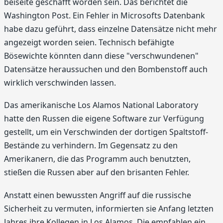
beiseite geschafft worden sein. Das berichtet die
Washington Post. Ein Fehler in Microsofts Datenbank
habe dazu geführt, dass einzelne Datensätze nicht mehr
angezeigt worden seien. Technisch befähigte
Bösewichte könnten dann diese "verschwundenen"
Datensätze heraussuchen und den Bombenstoff auch
wirklich verschwinden lassen.
Das amerikanische Los Alamos National Laboratory
hatte den Russen die eigene Software zur Verfügung
gestellt, um ein Verschwinden der dortigen Spaltstoff-
Bestände zu verhindern. Im Gegensatz zu den
Amerikanern, die das Programm auch benutzten,
stießen die Russen aber auf den brisanten Fehler.
Anstatt einen bewussten Angriff auf die russische
Sicherheit zu vermuten, informierten sie Anfang letzten
Jahres ihre Kollegen in Los Alamos. Die empfahlen ein