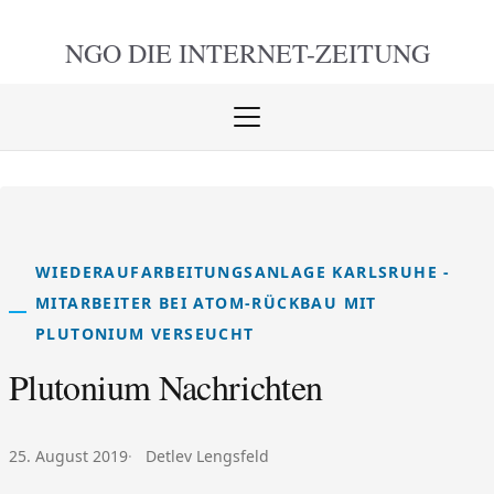
NGO DIE
INTERNET-ZEITUNG
Menü
öffnen
schlie
WIEDERAUFARBEITUNGSANLAGE KARLSRUHE -
MITARBEITER BEI ATOM-RÜCKBAU MIT
PLUTONIUM VERSEUCHT
Plutonium Nachrichten
Veröffentlicht am:
Autor:
25. August 2019
Detlev Lengsfeld