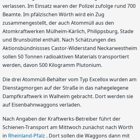
verlassen. Im Einsatz waren der Polizei zufolge rund 700
Beamte. Im pfälzischen Wörth wird ein Zug
zusammengestellt, der auch Atommüll aus den
Atomkraftwerken Mülheim-Kärlich, Philippsburg, Stade
und Brunsbüttel enthält. Nach Schätzungen des
Aktionsbündnissses Castor-Widerstand Neckarwestheim
sollen 50 Tonnen radioaktiven Materials transportiert
werden, davon 500 Kilogramm Plutonium.
Die drei Atommüll-Behälter vom Typ Excellox wurden am
Dienstagmorgen auf der Straße in das nahegelegene
Dampfkraftwerk in Walheim gebracht. Dort werden sie
auf Eisenbahnwaggons verladen.
Nach Angaben der Kraftwerks-Betreiber führt der
Schienen-Transport am Mittwoch zunächst nach Wörth
in
Rheinland-Pfalz
. Dort sollen die Waggons dann mit