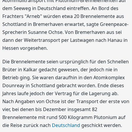
Atommülltransport mit Plutonium-Brennelementen auf
dem Seeweg in Deutschland eintreffen. An Bord des
Frachters "Arneb" würden etwa 20 Brennelemente aus
Schottland in Bremerhaven erwartet, sagte Greenpeace-
Sprecherin Susanne Ochse. Von Bremerhaven aus sei
dann der Weitertransport per Lastwagen nach Hanau in
Hessen vorgesehen.
Die Brennelemente seien ursprünglich für den Schnellen
Brüter in Kalkar gedacht gewesen, der jedoch nie in
Betrieb ging. Sie waren daraufhin in den Atomkomplex
Dounreay in Schottland gebracht worden. Ende dieses
Jahres laufe jedoch der Vertrag für die Lagerung ab.
Nach Angaben von Ochse ist der Transport der erste von
vier, bei denen bis Dezember insgesamt 82
Brennelemente mit rund 500 Kilogramm Plutonium auf
die Reise zurück nach
Deutschland
geschickt werden.