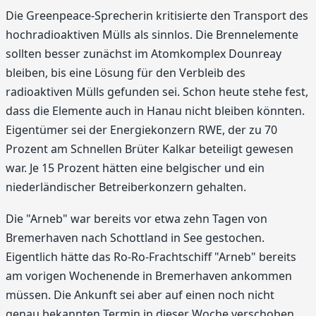
Die Greenpeace-Sprecherin kritisierte den Transport des
hochradioaktiven Mülls als sinnlos. Die Brennelemente
sollten besser zunächst im Atomkomplex Dounreay
bleiben, bis eine Lösung für den Verbleib des
radioaktiven Mülls gefunden sei. Schon heute stehe fest,
dass die Elemente auch in Hanau nicht bleiben könnten.
Eigentümer sei der Energiekonzern RWE, der zu 70
Prozent am Schnellen Brüter Kalkar beteiligt gewesen
war. Je 15 Prozent hätten eine belgischer und ein
niederländischer Betreiberkonzern gehalten.
Die "Arneb" war bereits vor etwa zehn Tagen von
Bremerhaven nach Schottland in See gestochen.
Eigentlich hätte das Ro-Ro-Frachtschiff "Arneb" bereits
am vorigen Wochenende in Bremerhaven ankommen
müssen. Die Ankunft sei aber auf einen noch nicht
genau bekannten Termin in dieser Woche verschoben