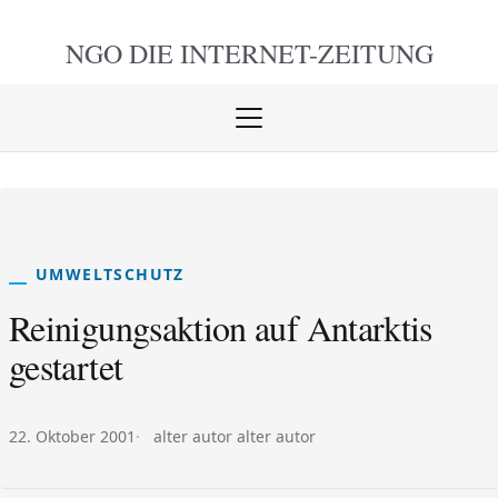
NGO DIE
INTERNET-ZEITUNG
Menü
öffnen
schlie
UMWELTSCHUTZ
Reinigungsaktion auf Antarktis
gestartet
Veröffentlicht am:
Autor:
22. Oktober 2001
alter autor alter autor