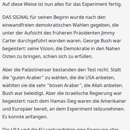
Auf diese Weise ist nun alles für das Experiment fertig.
DAS SIGNAL für seinen Beginn wurde nach den
einwandfreien demokratischen Wahlen gegeben, die
unter der Aufsicht des früheren Präsidenten Jimmy
Carter durchgeführt worden waren. George Bush war
begeistert: seine Vision, die Demokratie in den Nahen
Osten zu bringen, schien sich zu erfüllen.
Aber die Palästinenser bestanden den Test nicht. Statt
die "guten Araber" zu wählen, die die USA anbeten,
wählten sie die sehr "bösen Araber", die Allah anbeten.
Bush war beleidigt. Aber die israelische Regierung war
begeistert: nach dem Hamas-Sieg waren die Amerikaner
und Europäer bereit, an dem Experiment teilzunehmen.
Es konnte anfangen.
Die USA und die EU verkündigten eine Sperrung aller