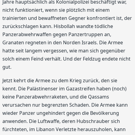
Jahre hauptsächlich als Kolonialpolizei beschäftigt war,
nicht funktioniert, wenn sie plötzlich mit einem
trainierten und bewaffneten Gegner konfrontiert ist, der
zurückschlagen kann. Hisbollah wandte tödliche
Panzerabwehrwaffen gegen Panzertruppen an,
Granaten regneten in den Norden Israels. Die Armee
hatte seit langem vergessen, wie man sich gegenüber
solch einem Feind verhält. Und der Feldzug endete nicht
gut.
Jetzt kehrt die Armee zu dem Krieg zurück, den sie
kennt. Die Palästinenser im Gazastreifen haben (noch)
keine Panzerabwehrraketen, und die Qassams
verursachen nur begrenzten Schaden. Die Armee kann
wieder Panzer ungehindert gegen die Bevölkerung
anwenden. Die Luftwaffe, deren Hubschrauber sich
fürchteten, im Libanon Verletzte herauszuholen, kann