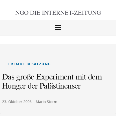
NGO DIE
INTERNET-ZEITUNG
Menü
öffnen
schlie
FREMDE BESATZUNG
Das große Experiment mit dem
Hunger der Palästinenser
Veröffentlicht am:
Autor:
23. Oktober 2006
Maria Storm