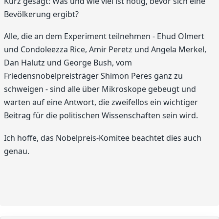
Kurz gesagt: Was und wie viel ist nötig, bevor sich eine
Bevölkerung ergibt?
Alle, die an dem Experiment teilnehmen - Ehud Olmert
und Condoleezza Rice, Amir Peretz und Angela Merkel,
Dan Halutz und George Bush, vom
Friedensnobelpreisträger Shimon Peres ganz zu
schweigen - sind alle über Mikroskope gebeugt und
warten auf eine Antwort, die zweifellos ein wichtiger
Beitrag für die politischen Wissenschaften sein wird.
Ich hoffe, das Nobelpreis-Komitee beachtet dies auch
genau.